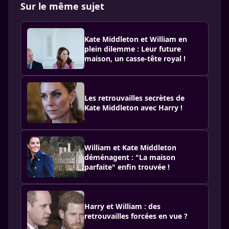
Sur le même sujet
Kate Middleton et William en
plein dilemme : Leur future
maison, un casse-tête royal !
Les retrouvailles secrètes de
Kate Middleton avec Harry !
William et Kate Middleton
déménagent : "La maison
parfaite" enfin trouvée !
Harry et William : des
retrouvailles forcées en vue ?