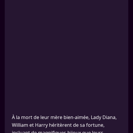
À la mort de leur mère bien-aimée, Lady Diana,
William et Harry héritèrent de sa fortune,
incluant de magnifiques bijoux que leurs