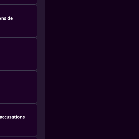
ons de
 accusations