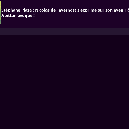
Stéphane Plaza : Nicolas de Tavernost s'exprime sur son avenir 
Abittan évoqué !