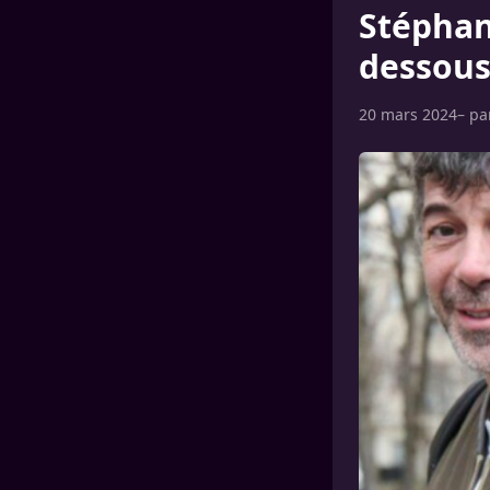
Stéphane
dessous
20 mars 2024
– p