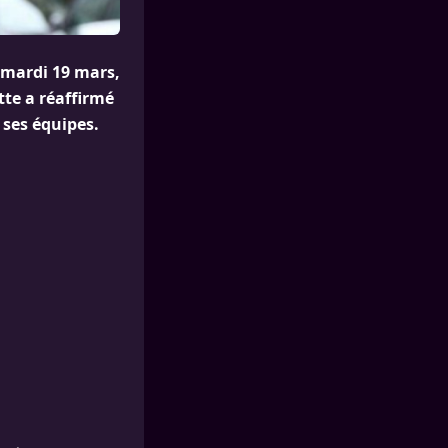
 mardi 19 mars,
tte a réaffirmé
 ses équipes.