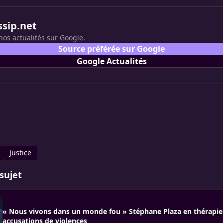
ssip.net
nos actualités sur Google.
Source préférée sur Google
Google Actualités
Justice
sujet
« Nous vivons dans un monde fou » Stéphane Plaza en thérapie 
accusations de violences