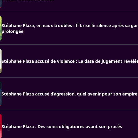
Stéphane Plaza, en eaux troubles : Il brise le silence après sa ga
prolongée
Stéphane Plaza accusé de violence : La date de jugement révélé
Stéphane Plaza accusé d’agression, quel avenir pour son empire
Stéphane Plaza : Des soins obligatoires avant son procès