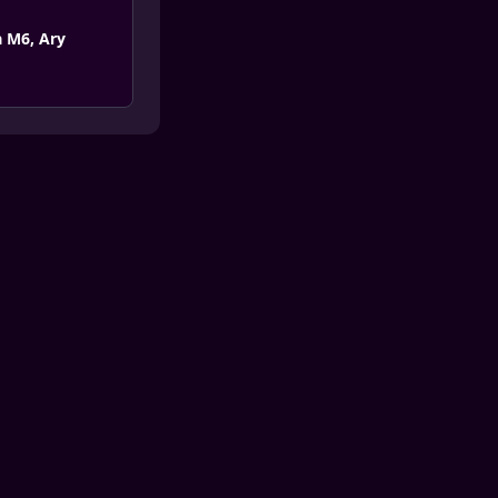
à M6, Ary