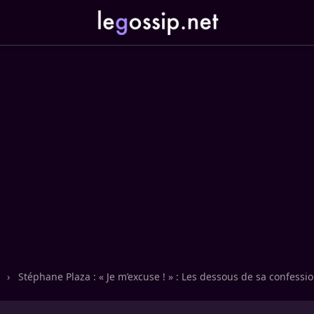
n
›
Stéphane Plaza : « Je m’excuse ! » : Les dessous de sa confessi