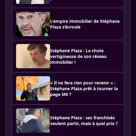
L'empire immobilier de Stéphane
Plaza s’écroule
Stéphane Plaza : La chute
vertigineuse de son réseau
immobilier !
« Il ne fera rien pour revenir » :
Stéphane Plaza prêt à tourner la
page M6 ?
Stéphane Plaza : ses franchisés
veulent partir, mais à quel prix ?