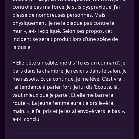
contrôle pas ma force. Je suis dyspraxique. J’ai
blessé de nombreuses personnes. Mais
physiquement, je ne la plaque pas contre le
mur », a-t-il expliqué. Selon ses propos, cet
incident se serait produit lors d’une scène de
jalousie.
« Elle pète un câble, me dis ’Tu es un connard’. Je
pars dans la chambre. Je reviens dans le salon. Je
me rassois. Et ça continue. Je me lève. C’est vrai,
j’ai tendance à parler fort. Je lui dis ’Ecoute, là,
vaut mieux que je parte’. Et elle me barre la
route ». La jeune femme aurait alors levé la
main. « Je l’ai pris et je les ai envoyé vers le bas »,
a-t-il conclu.