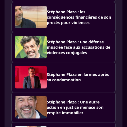
Stéphane Plaza : les
conséquences financières de son
procès pour violences
Stéphane Plaza : une défense
musclée face aux accusations de
violences conjugales
Stéphane Plaza en larmes après
sa condamnation
Stéphane Plaza : Une autre
action en justice menace son
empire immobilier