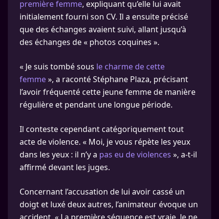
première femme
, expliquant qu’elle lui avait
initialement fourni son CV. Il a ensuite précisé
que des échanges avaient suivi, allant jusqu’à
des échanges de « photos coquines ».
« Je suis tombé sous
le charme de cette
femme
», a raconté Stéphane Plaza, précisant
l’avoir fréquenté cette jeune femme de manière
régulière et pendant une longue période.
Il conteste cependant catégoriquement tout
acte de violence. « Moi, je vous répète les yeux
dans les yeux : il n’y a
pas eu de violences
», a-t-il
affirmé devant les juges.
Concernant l’accusation de lui avoir cassé un
doigt et luxé deux autres, l’animateur évoque un
accident. « La première séquence est vraie. Je ne