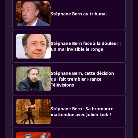
Stéphane Bern au tribunal
Stéphane Bern face à la douleur :
un mal invisible le ronge
Stéphane Bern, cette décision
qui fait trembler France
Télévisions
Stéphane Bern : Sa bromance
inattendue avec Julien Lieb !