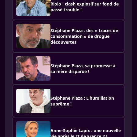
Riolo : clash explosif sur fond de
passé trouble !
Stéphane Plaza : des « traces de
consommation » de drogue
découvertes
Stéphane Plaza, sa promesse à
sa mère disparue !
Stéphane Plaza : L'humiliation
suprême !
Anne-Sophie Lapix : une nouvelle
vie après le JT de France 2 !