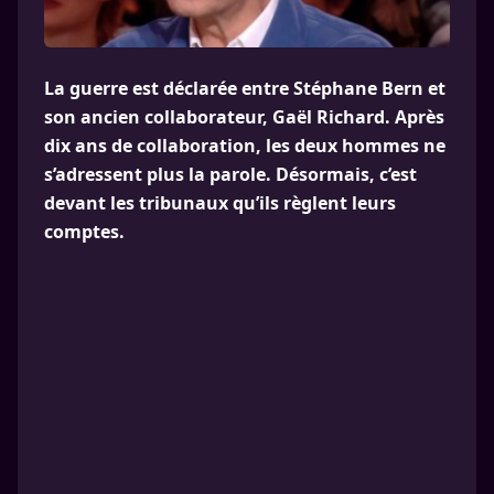
La guerre est déclarée entre Stéphane Bern et
son ancien collaborateur, Gaël Richard. Après
dix ans de collaboration, les deux hommes ne
s’adressent plus la parole. Désormais, c’est
devant les tribunaux qu’ils règlent leurs
comptes.