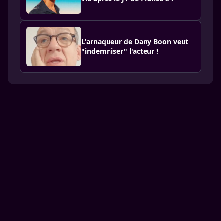
L'arnaqueur de Dany Boon veut
"indemniser" l'acteur !