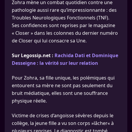
Zohra mène un combat quotidien contre une
pathologie aussi rare qu’impressionnante : des
Troubles Neurologiques Fonctionnels (TNF).
Ses confidences sont reprises par le magazine
« Closer » dans les colonnes du dernier numéro
de Closer qui lui consacre sa Une.
Sur Legossip.net :
Rachida Dati et Dominique
Desseigne : la vérité sur leur relation
Pour Zohra, sa fille unique, les polémiques qui
entourent sa mère ne sont pas seulement du
bruit médiatique, elles sont une souffrance
physique réelle.
Victime de crises d’angoisse sévères depuis le
collège, la jeune fille a vu son corps »lâcher« à
plusieurs reprises. Le diagnostic est tombé