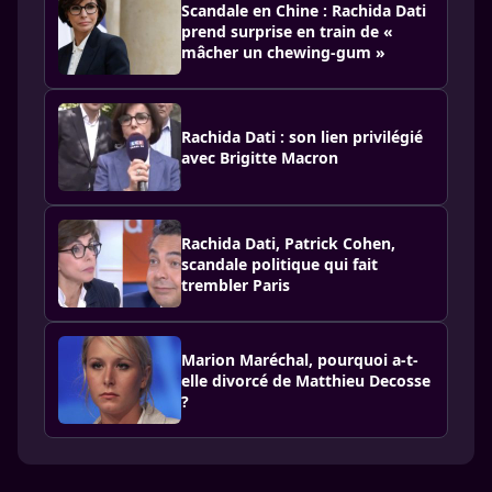
Scandale en Chine : Rachida Dati
prend surprise en train de «
mâcher un chewing-gum »
Rachida Dati : son lien privilégié
avec Brigitte Macron
Rachida Dati, Patrick Cohen,
scandale politique qui fait
trembler Paris
Marion Maréchal, pourquoi a-t-
elle divorcé de Matthieu Decosse
?