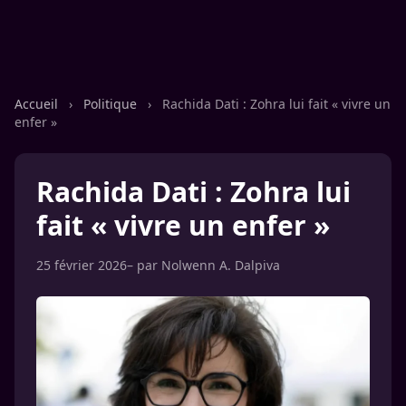
Accueil
›
Politique
›
Rachida Dati : Zohra lui fait « vivre un
enfer »
Rachida Dati : Zohra lui
fait « vivre un enfer »
25 février 2026
– par
Nolwenn A. Dalpiva