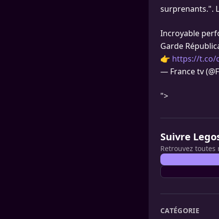
surprenants.".
Incroyable per
Garde Républica
👉
https://t.co
— France tv (@
">
Suivre Lego
Retrouvez toutes 
CATÉGORIE