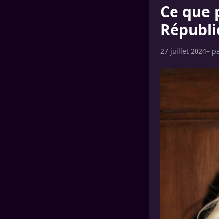
Ce que 
Républi
27 juillet 2024
– p