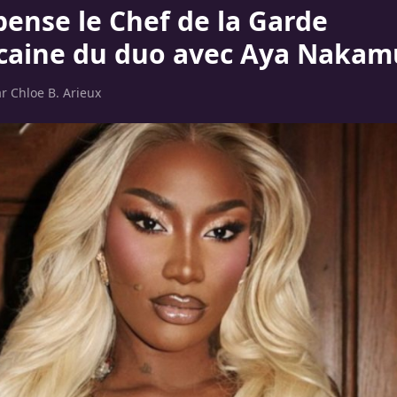
pense le Chef de la Garde
caine du duo avec Aya Nakam
ar
Chloe B. Arieux