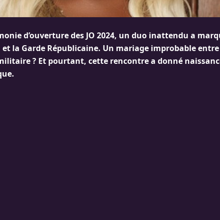
monie d’ouverture des JO 2024, un duo inattendu a marqué
t la Garde Républicaine. Un mariage improbable entre 
ilitaire ? Et pourtant, cette rencontre a donné naissanc
ue.