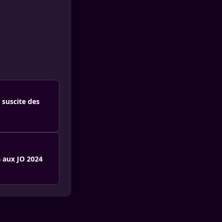
suscite des
a aux JO 2024