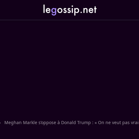
›
Meghan Markle s’oppose à Donald Trump : « On ne veut pas vra