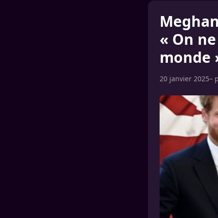
Meghan 
« On ne
monde 
20 janvier 2025
– 