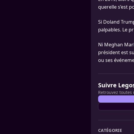
querelle s’est p
Si Doland Trump
palpables. Le p
Ni Meghan Markl
président est su
ou ses événemen
Suivre Lego
Retrouvez toutes 
CATÉGORIE