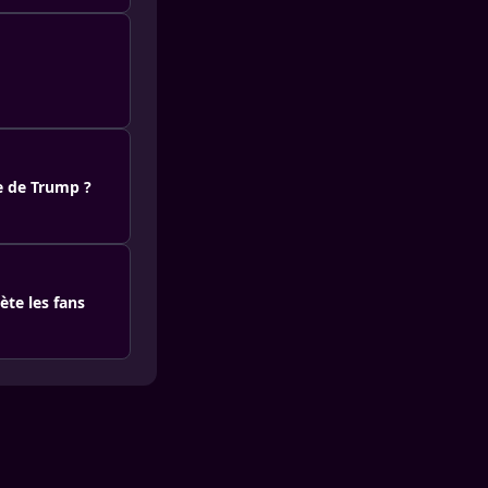
re de Trump ?
ète les fans