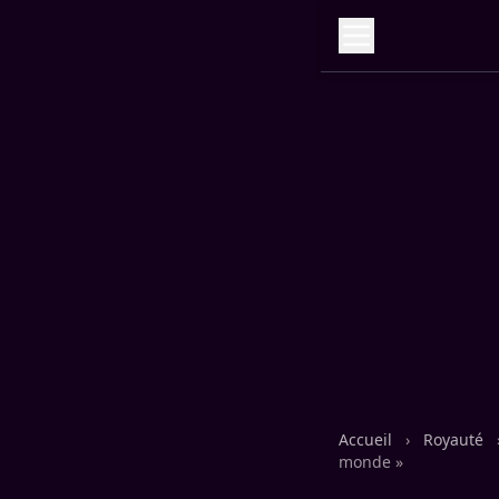
Accueil
›
Royauté
monde »