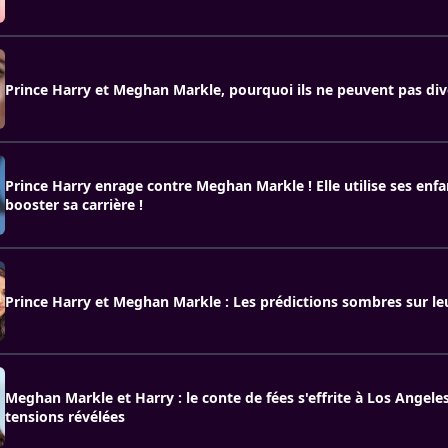
Prince Harry et Meghan Markle, pourquoi ils ne peuvent pas div
Prince Harry enrage contre Meghan Markle ! Elle utilise ses enf
booster sa carrière !
Prince Harry et Meghan Markle : Les prédictions sombres sur le
Meghan Markle et Harry : le conte de fées s'effrite à Los Angeles 
tensions révélées