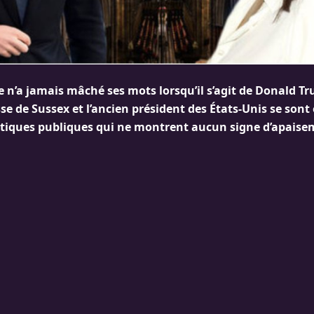
n’a jamais mâché ses mots lorsqu’il s’agit de Donald T
se de Sussex et l’ancien président des États-Unis se son
ritiques publiques qui ne montrent aucun signe d’apaise