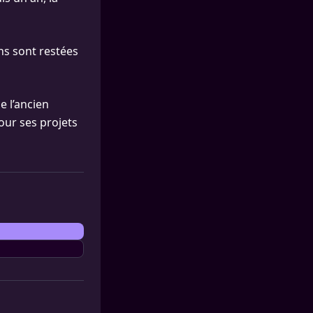
ns sont restées
e l’ancien
our ses projets