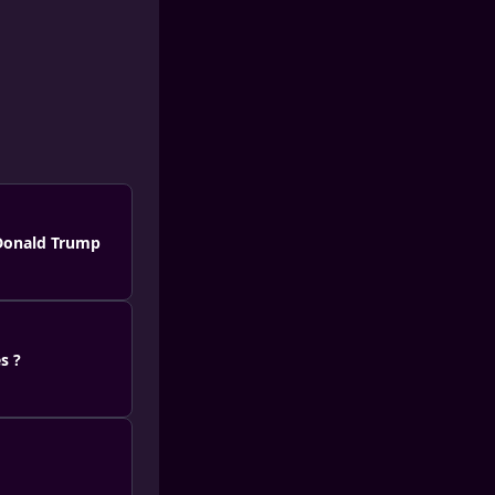
 Donald Trump
s ?