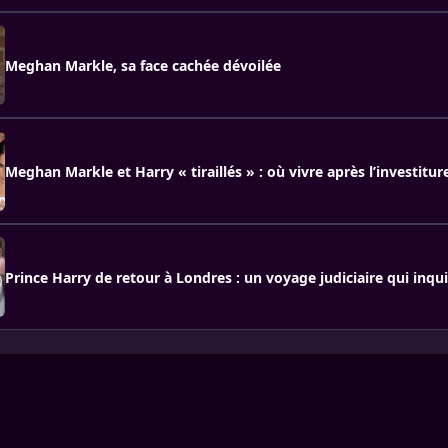
Meghan Markle, sa face cachée dévoilée
Meghan Markle et Harry « tiraillés » : où vivre après l’investitu
Prince Harry de retour à Londres : un voyage judiciaire qui inqui