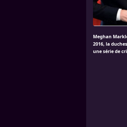
Meghan Markle 
2016, la duches
une série de c