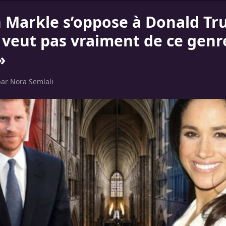
Markle s’oppose à Donald Tr
 veut pas vraiment de ce genr
»
par
Nora Semlali