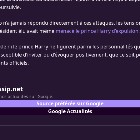
oursuivie.
 n’a jamais répondu directement à ces attaques, les tensio
résident élu avait même
menacé le prince Harry d’expulsion.
e ni le prince Harry ne figurent parmi les personnalités qu
sceptible d’inviter ou d’évoquer positivement, que ce soit p
ts officiels.
ssip.net
nos actualités sur Google.
Source préférée sur Google
Google Actualités