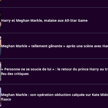
Harry et Meghan Markle, malaise aux All-Star Game
Meghan Markle « tellement gênante » après une scène avec Ha
« Personne ne se soucie de lui » : le retour du prince Harry au t
feu des critiques
Meghan Markle : son opération séduction calquée sur Kate Midd
fiasco