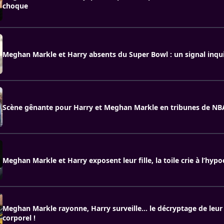
choque
Meghan Markle et Harry absents du Super Bowl : un signal inqui
Scène gênante pour Harry et Meghan Markle en tribunes de NB
Meghan Markle et Harry exposent leur fille, la toile crie à l’hypoc
Meghan Markle rayonne, Harry surveille... le décryptage de leur
corporel !