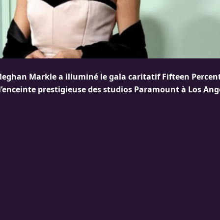
eghan Markle a illuminé le gala caritatif Fifteen Percen
l’enceinte prestigieuse des studios Paramount à Los Ang