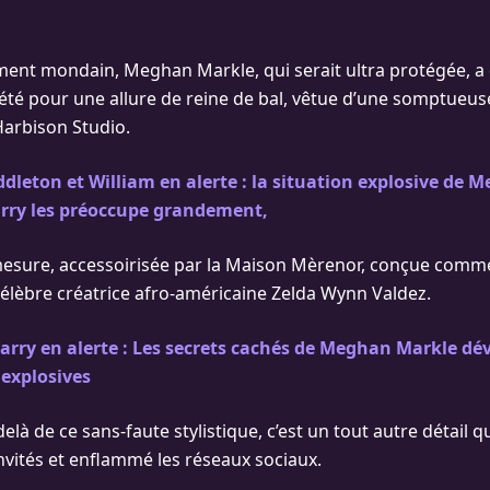
ent mondain, Meghan Markle, qui serait ultra protégée, a 
iété pour une allure de reine de bal, vêtue d’une somptueus
Harbison Studio.
dleton et William en alerte : la situation explosive de
arry les préoccupe grandement,
esure, accessoirisée par la Maison Mèrenor, conçue comme
lèbre créatrice afro-américaine Zelda Wynn Valdez.
arry en alerte : Les secrets cachés de Meghan Markle dév
 explosives
là de ce sans-faute stylistique, c’est un tout autre détail qu
invités et enflammé les réseaux sociaux.