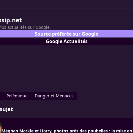
ssip.net
nos actualités sur Google.
Source préférée sur Google
Google Actualités
Polémique
Danger et Menaces
sujet
Meghan Markle et Harry, photos près des poubelles : la mise en