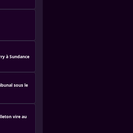
rry à Sundance
ribunal sous le
leton vire au