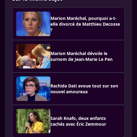
Marion Maréchal, pourquoi a-t-
elle divorcé de Matthieu Decosse
?
Marion Maréchal dévoile le
surnom de Jean-Marie Le Pen
Rachida Dati avoue tout sur son
nouvel amoureux
Sarah Knafo, deux enfants
cachés avec Éric Zemmour