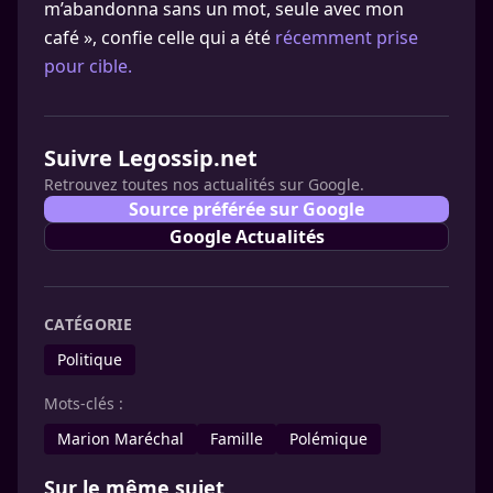
m’abandonna sans un mot, seule avec mon
café », confie celle qui a été
récemment prise
pour cible.
Suivre Legossip.net
Retrouvez toutes nos actualités sur Google.
Source préférée sur Google
Google Actualités
CATÉGORIE
Politique
Mots-clés :
Marion Maréchal
Famille
Polémique
Sur le même sujet