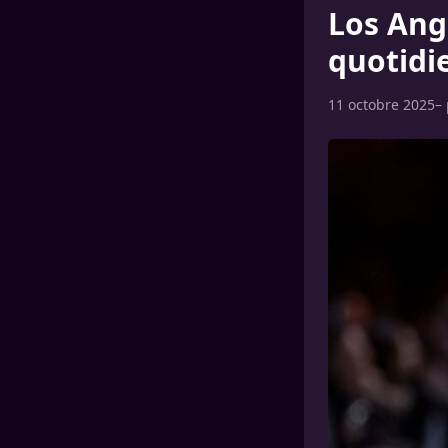
Los Ang
quotidi
11 octobre 2025
–