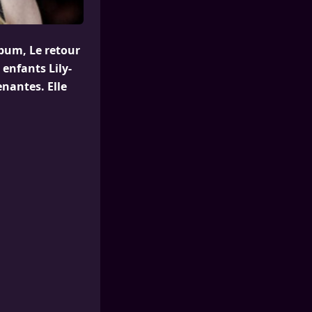
lbum, Le retour
enfants Lily-
enantes. Elle