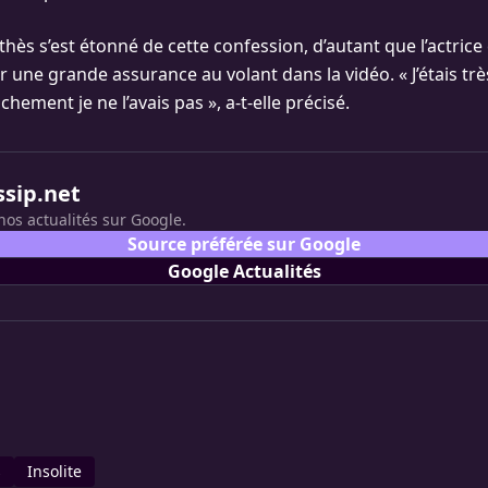
ès s’est étonné de cette confession, d’autant que l’actrice
r une grande assurance au volant dans la vidéo. « J’étais tr
nchement je ne l’avais pas », a-t-elle précisé.
ssip.net
nos actualités sur Google.
Source préférée sur Google
Google Actualités
s
Insolite