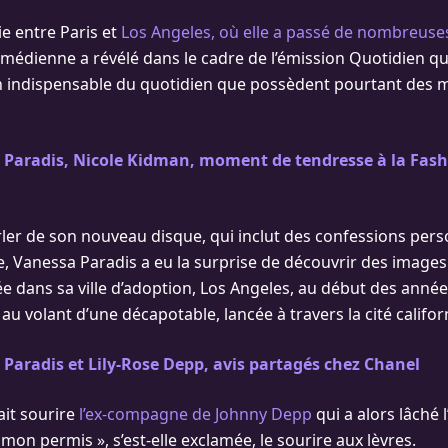
ie entre Paris et
Los Angeles, où elle a passé de nombreuse
médienne a révélé dans le cadre de l’émission Quotidien qu’e
n indispensable du quotidien que possèdent pourtant des m
 Paradis, Nicole Kidman, moment de tendresse à la Fas
rler de son nouveau disque, qui inclut des confessions pers
ne, Vanessa Paradis a eu la surprise de découvrir des images
e dans sa ville d’adoption, Los Angeles, au début des années
t au volant d’une décapotable, lancée à travers la cité califo
Paradis et Lily-Rose Depp, avis partagés chez Chanel
ait sourire
l’ex-compagne de Johnny Depp
qui a alors lâché 
as mon permis », s’est-elle exclamée, le sourire aux lèvres.