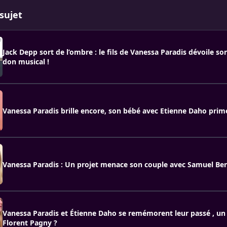
sujet
Jack Depp sort de l’ombre : le fils de Vanessa Paradis dévoile so
don musical !
Vanessa Paradis brille encore, son bébé avec Etienne Daho prim
Vanessa Paradis : Un projet menace son couple avec Samuel Ben
Vanessa Paradis et Étienne Daho se remémorent leur passé , un c
Florent Pagny ?