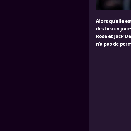
Alors qu’elle e
des beaux jour
Rose et Jack De
n’a pas de perm