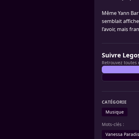
Même Yann Barth
semblait affiche
l’avoir, mais fra
Suivre Lego
Retrouvez toutes 
CATÉGORIE
Musique
Mots-clés :
Vanessa Paradi