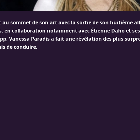
st au sommet de son art avec la sortie de son huitième a
s, en collaboration notamment avec Étienne Daho et ses 
pp, Vanessa Paradis a fait une révélation des plus surpr
is de conduire.