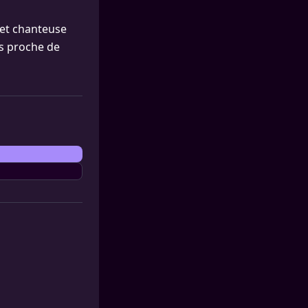
 et chanteuse
ès proche de