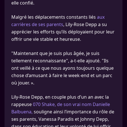
elle confié.
Malgré les déplacements constants liés
aux
carrières de ses parents
, Lily-Rose Depp a su
apprécier les efforts qu’ils déployaient pour leur
offrir une vie stable et heureuse.
"Maintenant que je suis plus âgée, je suis
tellement reconnaissante", a-t-elle ajouté. "Ils
ont veillé à ce que nous ayons toujours quelque
chose d’amusant à faire le week-end et un parc
où jouer. ».
Lily-Rose Depp, en couple plus d’un an avec la
rappeuse
070 Shake, de son vrai nom Danielle
Balbuena,
souligne ainsi l’importance du rôle de
ses parents, Vanessa Paradis et Johnny Depp,
dans son éducation et leur volonté de lui offrir