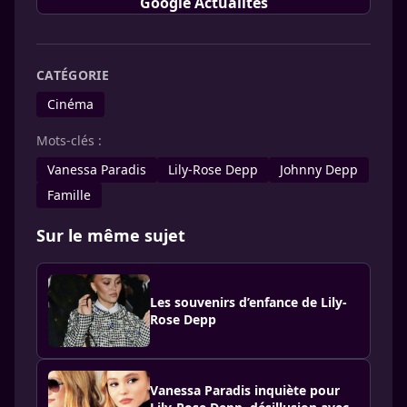
Google Actualités
CATÉGORIE
Cinéma
Mots-clés :
Vanessa Paradis
Lily-Rose Depp
Johnny Depp
Famille
Sur le même sujet
Les souvenirs d’enfance de Lily-
Rose Depp
Vanessa Paradis inquiète pour