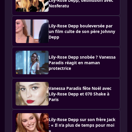
Lily-Rose Depp, désillusion avec
Nosferatu
Lily-Rose Depp bouleversée par
un film culte de son père Johnny
Depp
Lily-Rose Depp snobée ? Vanessa
Paradis réagit en maman
protectrice
Vanessa Paradis fête Noël avec
Lily-Rose Depp et 070 Shake à
Paris
Lily-Rose Depp sur son frère Jack
: « Il n’a plus de temps pour moi
»