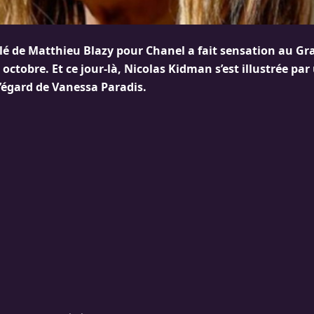
ilé de Matthieu Blazy pour Chanel a fait sensation au Gr
6 octobre. Et ce jour-là, Nicolas Kidman s’est illustrée pa
l’égard de Vanessa Paradis.