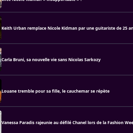
Keith Urban remplace Nicole Kidman par une guitariste de 25 a
Carla Bruni, sa nouvelle vie sans Nicolas Sarkozy
Louane tremble pour sa fille, le cauchemar se répète
Vanessa Paradis rajeunie au défilé Chanel lors de la Fashion We