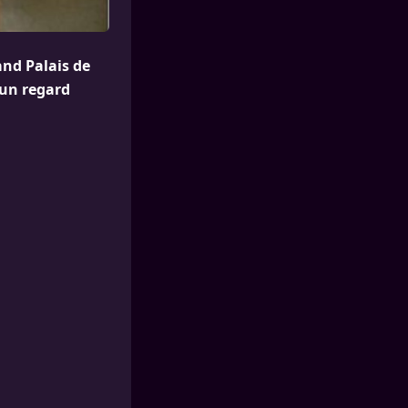
and Palais de
r un regard