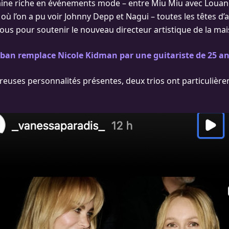
ine riche en événements mode – entre Miu Miu avec Loua
où l’on a pu voir Johnny Depp et Nagui – toutes les têtes d’af
us pour soutenir le nouveau directeur artistique de la mai
rban remplace Nicole Kidman par une guitariste de 25 a
euses personnalités présentes, deux trios ont particulière