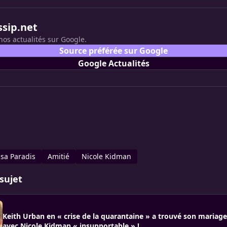
ssip.net
nos actualités sur Google.
Source préférée sur Google
Google Actualités
sa Paradis
Amitié
Nicole Kidman
sujet
Keith Urban en « crise de la quarantaine » a trouvé son mariage
avec Nicole Kidman « insupportable » !