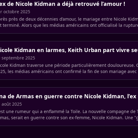
’ex de Nicole Kidman a déjà retrouvé l’amour !
r octobre 2025
rès près de deux décennies d’amour, le mariage entre Nicole Kid
t terminé. Alors que les médias américains ont officialisé la ruptur
s (…)
icole Kidman en larmes, Keith Urban part vivre se
0 septembre 2025
cole Kidman traverse une période particulièrement douloureuse.
25, les médias américains ont confirmé la fin de son mariage avec
rès près de (…)
na de Armas en guerre contre Nicole Kidman, l’ex
 août 2025
est une rumeur qui a enflammé la Toile. La nouvelle compagne de 
mas, serait en guerre contre son ex-femme, Nicole Kidman. Une "
lon les (…)