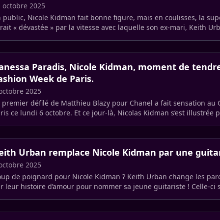
 octobre 2025
 public, Nicole Kidman fait bonne figure, mais en coulisses, la sup
rait « dévastée » par la vitesse avec laquelle son ex-mari, Keith Urb
anessa Paradis, Nicole Kidman, moment de tendre
ashion Week de Paris.
octobre 2025
 premier défilé de Matthieu Blazy pour Chanel a fait sensation au 
ris ce lundi 6 octobre. Et ce jour-là, Nicolas Kidman s’est illustrée 
eith Urban remplace Nicole Kidman par une guitar
octobre 2025
up de poignard pour Nicole Kidman ? Keith Urban change les par
r leur histoire d’amour pour nommer sa jeune guitariste ! Celle-ci 
ompagne.