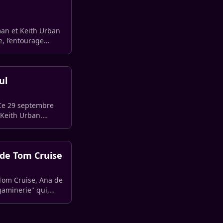
man et Keith Urban
e, l’entourage
ul
 Ce 29 septembre
 Keith Urban.
 de Tom Cruise
Tom Cruise, Ana de
gaminerie" qui,