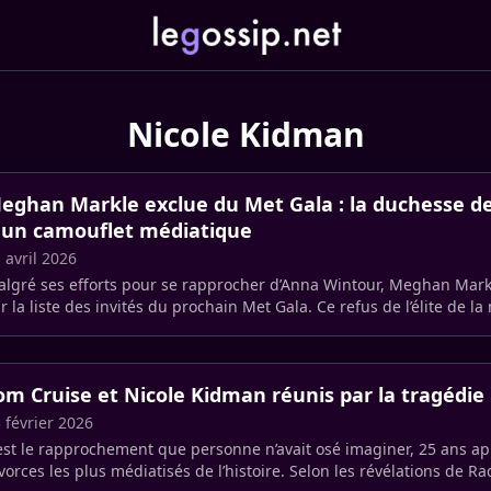
Nicole Kidman
eghan Markle exclue du Met Gala : la duchesse de
 un camouflet médiatique
 avril 2026
lgré ses efforts pour se rapprocher d’Anna Wintour, Meghan Mark
r la liste des invités du prochain Met Gala. Ce refus de l’élite de 
s (…)
om Cruise et Nicole Kidman réunis par la tragédie 
 février 2026
est le rapprochement que personne n’avait osé imaginer, 25 ans ap
vorces les plus médiatisés de l’histoire. Selon les révélations de R