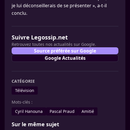
je lui déconseillerais de se présenter », a-t-il
conclu.
Suivre Legossip.net
Retrouvez toutes nos actualités sur Google.
Source préférée sur Google
Google Actualités
CATÉGORIE
Télévision
Mots-clés :
Cyril Hanouna
Pascal Praud
Amitié
Sur le même sujet