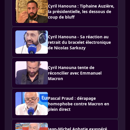
Cyril Hanouna : Tiphaine Auzière,
la présidentielle, les dessous de
coup de bluff
Cyril Hanouna - Sa réaction au
retrait du bracelet électronique
de Nicolas Sarkozy
Cyril Hanouna tente de
réconcilier avec Emmanuel
Macron
Pascal Praud : dérapage
homophobe contre Macron en
plein direct
Jean-Michel Aphatie exaspéré