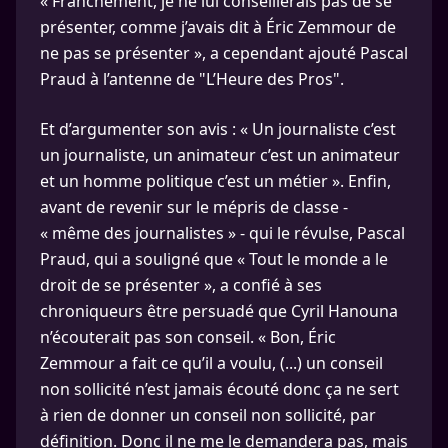
« Franchement, je ne lui conseillerais pas de se
présenter, comme j’avais dit à Éric Zemmour de
ne pas se présenter », a cependant ajouté Pascal
Praud à l’antenne de "L’Heure des Pros".
Et d’argumenter son avis : « Un journaliste c’est
un journaliste, un animateur c’est un animateur
et un homme politique c’est un métier ». Enfin,
avant de revenir sur le mépris de classe -
« même des journalistes » - qui le révulse, Pascal
Praud, qui a souligné que « Tout le monde a le
droit de se présenter », a confié à ses
chroniqueurs être persuadé que Cyril Hanouna
n’écouterait pas son conseil. « Bon, Éric
Zemmour a fait ce qu’il a voulu, (...) un conseil
non sollicité n’est jamais écouté donc ça ne sert
à rien de donner un conseil non sollicité, par
définition. Donc il ne me le demandera pas, mais