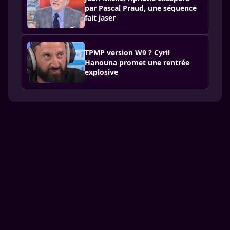
par Pascal Praud, une séquence
fait jaser
TPMP version W9 ? Cyril
Hanouna promet une rentrée
explosive