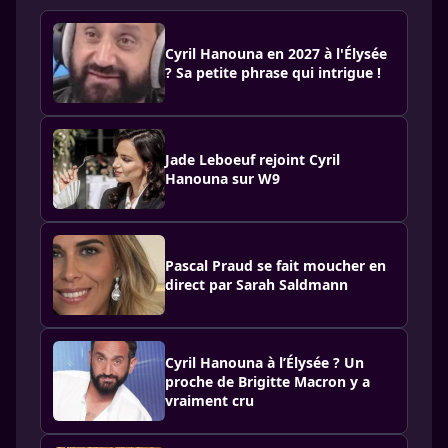
Cyril Hanouna en 2027 à l'Élysée
? Sa petite phrase qui intrigue !
Jade Leboeuf rejoint Cyril
Hanouna sur W9
Pascal Praud se fait moucher en
direct par Sarah Saldmann
Cyril Hanouna à l’Élysée ? Un
proche de Brigitte Macron y a
vraiment cru