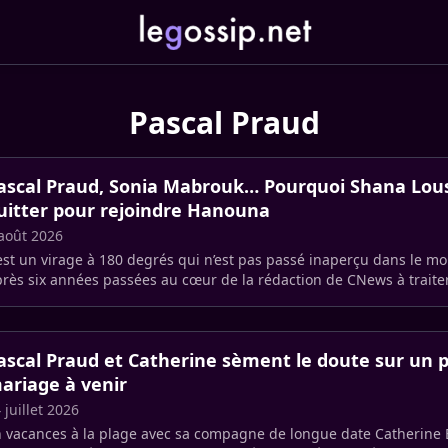
Pascal Praud
ascal Praud, Sonia Mabrouk… Pourquoi Shana Lous
uitter pour rejoindre Hanouna
août 2026
est un virage à 180 degrés qui n’est pas passé inaperçu dans le m
rès six années passées au cœur de la rédaction de CNews à traiter 
litique (…)
ascal Praud et Catherine sèment le doute sur un p
ariage à venir
 juillet 2026
 vacances à la plage avec sa compagne de longue date Catherine 