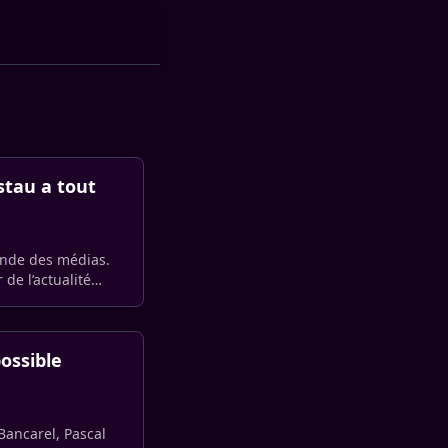
tau a tout
onde des médias.
de l’actualité
ossible
Bancarel, Pascal