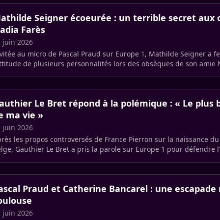
athilde Seigner écoeurée : un terrible secret aux
adia Farès
 juin 2026
vitée au micro de Pascal Praud sur Europe 1, Mathilde Seigner a
attitude de plusieurs personnalités lors des obsèques de son amie N
inte (…)
authier Le Bret répond à la polémique : « Le plu
e ma vie »
 juin 2026
rès les propos controversés de France Pierron sur la naissance du
lge, Gauthier Le Bret a pris la parole sur Europe 1 pour défendre 
 (…)
ascal Praud et Catherine Bancarel : une escapade
oulouse
 juin 2026