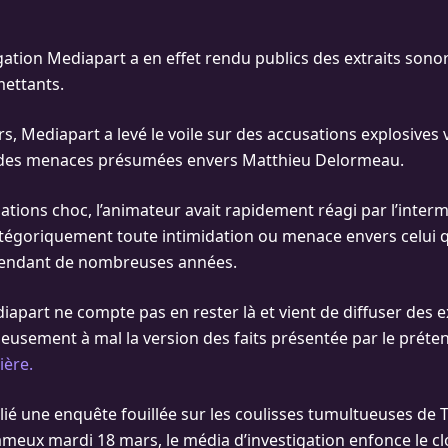
igation Mediapart a en effet rendu publics des extraits sono
ettants.
, Mediapart a levé le voile sur des accusations explosives v
des menaces présumées envers Matthieu Delormeau.
lations choc, l’animateur avait rapidement réagi par l’inter
atégoriquement toute intimidation ou menace envers celui q
pendant de nombreuses années.
apart ne compte pas en rester là et vient de diffuser des e
ieusement à mal la version des faits présentée par le prét
ière.
lié une enquête fouillée sur les coulisses tumultueuses de 
meux mardi 18 mars, le média d’investigation enfonce le c