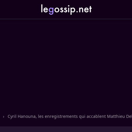
n
›
Cyril Hanouna, les enregistrements qui accablent Matthieu De