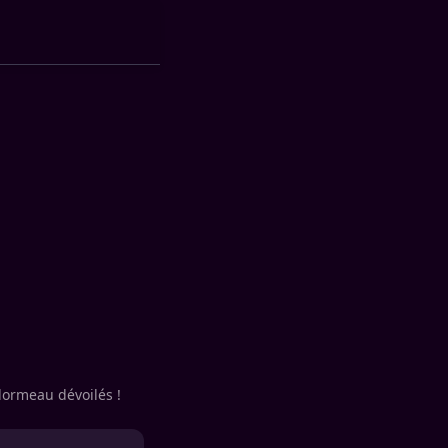
lormeau dévoilés !