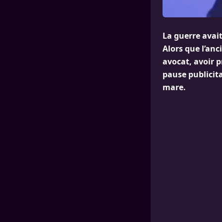
La guerre avai
Alors que l’an
avocat, avoir 
pause publicita
mare.