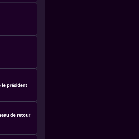
e le président
meau de retour