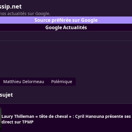
ssip.net
nos actualités sur Google.
Source préférée sur Google
Google Actualités
Matthieu Delormeau
Polémique
sujet
Laury Thilleman « tête de cheval » : Cyril Hanouna présente ses
direct sur TPMP