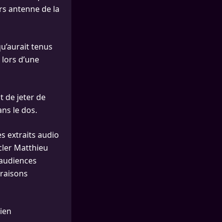
rs antenne de la
u’aurait tenus
lors d’une
t de jeter de
ans le dos.
s extraits audio
cler Matthieu
 audiences
 raisons
cien