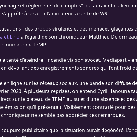
ynchage et règlements de comptes" qui auraient eu lieu ho
i s’apprête à devenir l’animateur vedette de W9.
usations : des propos virulents et des menaces glaçantes q
a et Lino
à l’égard de son chroniqueur Matthieu Delormeau 
un numéro de TPMP.
 a tenté d’éteindre l’incendie via son avocat, Mediapart vien
eu en dévoilant des enregistrements sonores qui font froid d
e en ligne sur les réseaux sociaux, une bande son diffuse de
vrier 2023. À plusieurs reprises, on entend Cyril Hanouna ta
rect sur le plateau de TPMP au sujet d’une absence et des
e émission qu’il présentait. Visiblement contrarié pour des
e chroniqueur ne semble pas apprécier ces remarques.
 coupure publicitaire que la situation aurait dégénéré. L’an