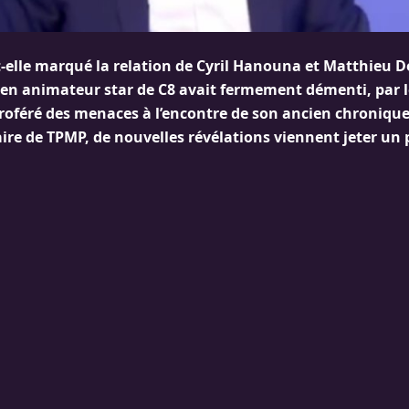
t-elle marqué la relation de Cyril Hanouna et Matthieu 
cien animateur star de C8 avait fermement démenti, par l
proféré des menaces à l’encontre de son ancien chronique
ire de TPMP, de nouvelles révélations viennent jeter un 