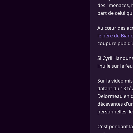
des "menaces, l
part de celui qu
Au cœur des acc
le père de Bianc
coupure pub d’
Si Cyril Hanouna
l’huile sur le f
Sur la vidéo mis
datant du 13 fé
Delormeau en di
décevantes d’un
personnelles, l
C’est pendant la