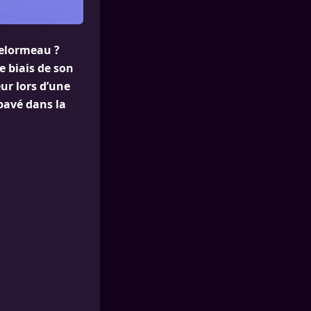
Delormeau ?
e biais de son
ur lors d’une
pavé dans la