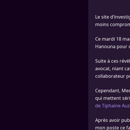
Le site d’invest
moins comprom
Ce mardi 18 mars
Hanouna pour 
Suite à ces révé
avocat, niant c
collaborateur 
Cependant, Medi
qui mettent sér
de Tiphaine Auz
Après avoir pub
mon poste ce fa