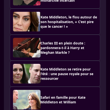
monarchie incertain
Kate Middleton, le flou autour de
son hospitalisation, « C’est pire
que le cancer ! »
Charles III en plein doute :
pardonnera-t-il à Harry et
Meghan Markle ?
Kate Middleton se retire pour
l'été : une pause royale pour se
ressourcer
Safari en famille pour Kate
Middleton et William