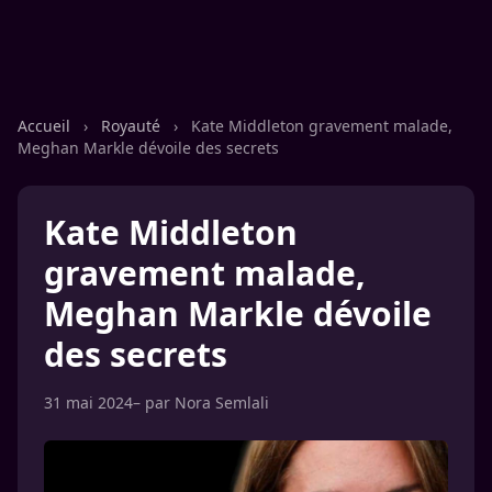
Accueil
›
Royauté
›
Kate Middleton gravement malade,
Meghan Markle dévoile des secrets
Kate Middleton
gravement malade,
Meghan Markle dévoile
des secrets
31 mai 2024
– par
Nora Semlali