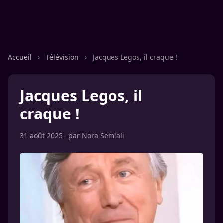
Accueil
›
Télévision
›
Jacques Legos, il craque !
Jacques Legos, il
craque !
31 août 2025
– par
Nora Semlali