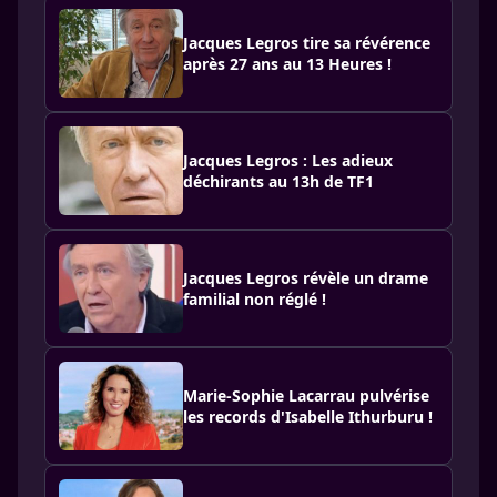
Jacques Legros tire sa révérence
après 27 ans au 13 Heures !
Jacques Legros : Les adieux
déchirants au 13h de TF1
Jacques Legros révèle un drame
familial non réglé !
Marie-Sophie Lacarrau pulvérise
les records d'Isabelle Ithurburu !