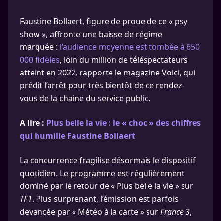
Faustine Bollaert, figure de proue de ce « psy
show », affronte une baisse de régime
marquée :
l’audience moyenne est tombée à 650
000 fidèles
, loin du million de téléspectateurs
atteint en 2022, rapporte le magazine Voici, qui
prédit l’arrêt pour très bientôt de ce rendez-
vous de la chaine du service public.
A lire :
Plus belle la vie : le « choc » des chiffres
qui humilie Faustine Bollaert
La concurrence fragilise désormais le dispositif
quotidien. Le programme est régulièrement
dominé par le retour de « Plus belle la vie » sur
TF1
. Plus surprenant, l’émission est parfois
devancée par « Météo à la carte » sur
France 3
,