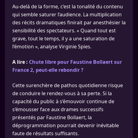
Au-delà de la forme, c’est la tonalité du contenu
qui semble saturer l’audience. La multiplication
des récits dramatiques finirait par anesthésier la
sensibilité des spectateurs. « Quand tout est
grave, tout le temps, il y a une saturation de
l’émotion », analyse Virginie Spies.
A lire :
Chute libre pour Faustine Bollaert sur
France 2, peut-elle rebondir ?
Cette surenchère de pathos quotidienne risque
de conduire le rendez-vous à sa perte. Si la
capacité du public à s’émouvoir continue de
s’émousser face aux drames successifs
présentés par Faustine Bollaert, la
déprogrammation pourrait devenir inévitable
faute de résultats suffisants.