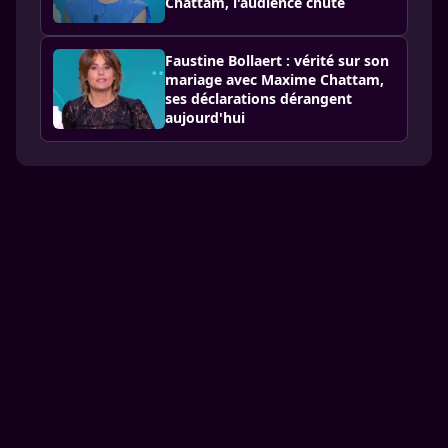
Chattam, l'audience chute
Faustine Bollaert : vérité sur son
mariage avec Maxime Chattam,
ses déclarations dérangent
aujourd'hui