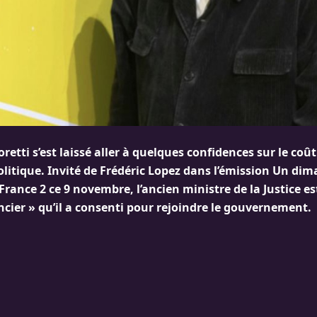
etti s’est laissé aller à quelques confidences sur le coû
itique. Invité de Frédéric Lopez dans l’émission Un dim
ance 2 ce 9 novembre, l’ancien ministre de la Justice es
ancier » qu’il a consenti pour rejoindre le gouvernement.