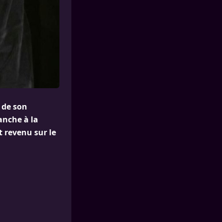
t de son
anche à la
t revenu sur le