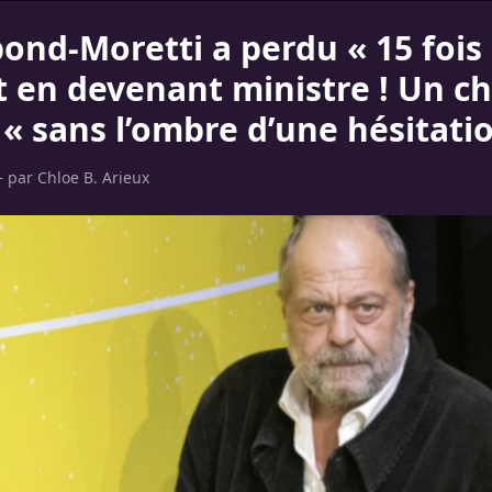
ond-Moretti a perdu « 15 fois 
 en devenant ministre ! Un cho
« sans l’ombre d’une hésitati
– par
Chloe B. Arieux