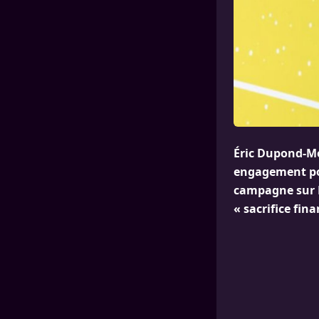
Éric Dupond-Mor
engagement pol
campagne sur Fr
« sacrifice fin