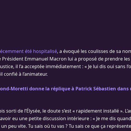
récemment été hospitalisé
, a évoqué les coulisses de sa no
e Président Emmanuel Macron lui a proposé de prendre les
Justice, il l’a acceptée immédiatement : « Je lui dis oui sans 
-il confié à l’animateur.
ond-Moretti donne la réplique à Patrick Sébastien dans 
is sorti de l’Élysée, le doute s’est « rapidement installé ». L
 avoir eu une petite discussion intérieure : « Je me dis qua
 un peu vite. Tu sais où tu vas ? Tu sais ce que ça représente