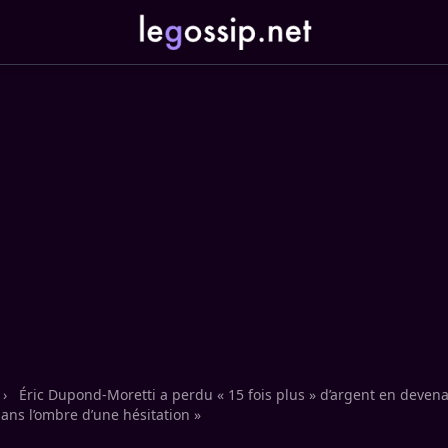
›
Éric Dupond-Moretti a perdu « 15 fois plus » d’argent en devena
sans l’ombre d’une hésitation »