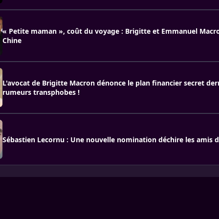
« Petite maman », coût du voyage : Brigitte et Emmanuel Macro
Chine
L'avocat de Brigitte Macron dénonce le plan financier secret derr
rumeurs transphobes !
Sébastien Lecornu : Une nouvelle nomination déchire les amis 