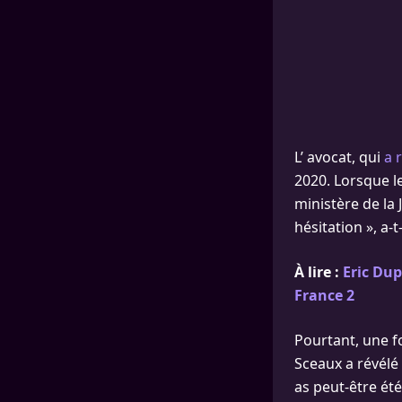
L’ avocat, qui
a 
2020. Lorsque l
ministère de la 
hésitation », a-t
À lire :
Eric Dup
France 2
Pourtant, une fo
Sceaux a révélé
as peut-être été