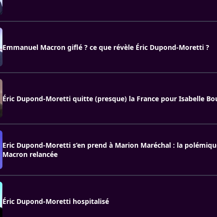
Emmanuel Macron giflé ? ce que révèle Éric Dupond-Moretti ?
Éric Dupond-Moretti quitte (presque) la France pour Isabelle Bou
Eric Dupond-Moretti s’en prend à Marion Maréchal : la polémique
Macron relancée
Éric Dupond-Moretti hospitalisé