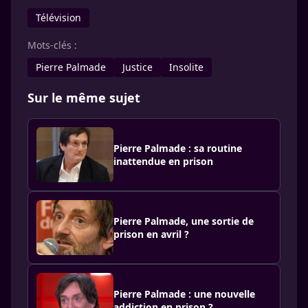
Télévision
Mots-clés :
Pierre Palmade
Justice
Insolite
Sur le même sujet
Pierre Palmade : sa routine
inattendue en prison
Pierre Palmade, une sortie de
prison en avril ?
Pierre Palmade : une nouvelle
addiction en prison ?