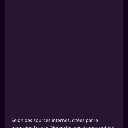
Selon des sources internes, citées par le
magazine France Dimanche, des drones ont été