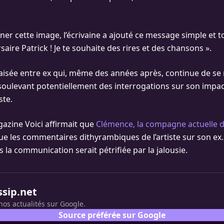
r cette image, l’écrivaine a ajouté ce message simple et t
saire Patrick ! Je te souhaite des rires et des chansons ».
aisée entre ex qui, même des années après, continue de se
oulevant potentiellement des interrogations sur son impact
ste.
agazine Voici affirmait que
Clémence, la compagne actuelle de
ue les commentaires dithyrambiques de l’artiste sur son ex. 
ns la communication serait pétrifiée par la jalousie.
ssip.net
nos actualités sur Google.
Source préférée sur Google