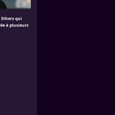
 Sthers qui
rée à plusieurs