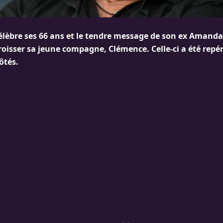
célèbre ses 66 ans et le tendre message de son ex Amanda
roisser sa jeune compagne, Clémence. Celle-ci a été repé
ôtés.