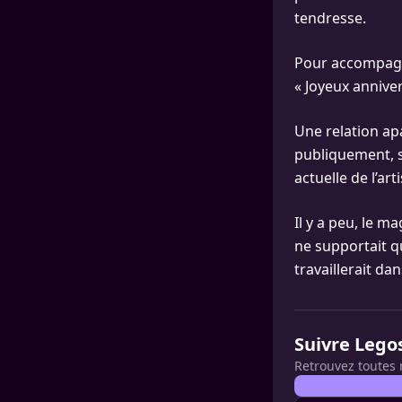
tendresse.
Pour accompagne
« Joyeux anniver
Une relation ap
publiquement, s
actuelle de l’arti
Il y a peu, le m
ne supportait q
travaillerait da
Suivre Lego
Retrouvez toutes 