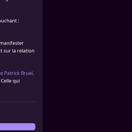
ouchant :
 manifester
 sur la relation
 Patrick Bruel,
Celle qui