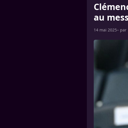
Clémenc
au mess
14 mai 2025
– par