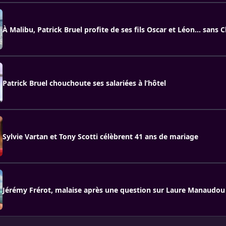
À Malibu, Patrick Bruel profite de ses fils Oscar et Léon... sans
Patrick Bruel chouchoute ses salariées à l’hôtel
Sylvie Vartan et Tony Scotti célèbrent 41 ans de mariage
Jérémy Frérot, malaise après une question sur Laure Manaudou