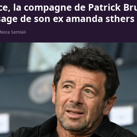
e, la compagne de Patrick Bru
age de son ex amanda sthers
Nora Semlali