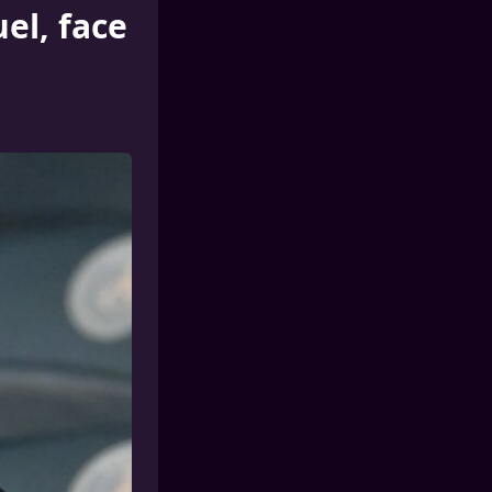
el, face