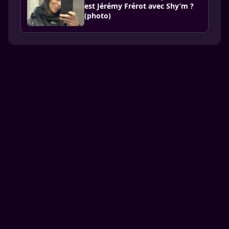
est Jérémy Frérot avec Shy’m ?
(photo)