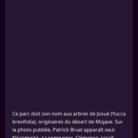
Ce parc doit son nom aux arbres de Josué (Yucca
brevifolia), originaires du désert de Mojave. Sur
la photo publiée, Patrick Bruel apparaît seul.
Néanmoins, sa compagne, Clémence, serait