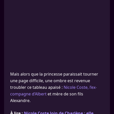
Mais alors que la princesse paraissait tourner
une page difficile, une ombre est revenue
troubler ce tableau apaisé :
Nicole Coste, l’ex-
compagne d’Albert
et mère de son fils
Alexandre.
À lire :
Nicole Coste loin de Charlène : elle