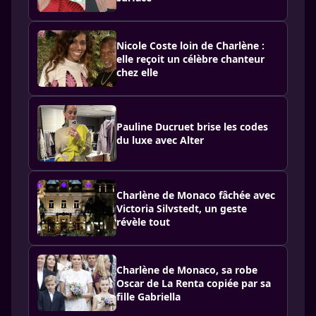
Nicole Coste loin de Charlène :
elle reçoit un célèbre chanteur
chez elle
Pauline Ducruet brise les codes
du luxe avec Alter
Charlène de Monaco fâchée avec
Victoria Silvstedt, un geste
révèle tout
Charlène de Monaco, sa robe
Oscar de La Renta copiée par sa
fille Gabriella