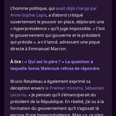
L’homme politique, qui
avait déjà chargé par
Anne-Sophie Lapix
, a d’abord critiqué
ouvertement le pouvoir en place, déplorant une
« hyperprésidence » qu’il juge impossible. « C’est
le gouvernement qui gouverne et le président
qui préside », a-t-il lancé, adressant une pique
directe à Emmanuel Macron.
À lire :
« Qui est le père ? » La question à
laquelle Sonia Mabrouk refuse de répondre
Bruno Retailleau a également exprimé sa
déception envers
le Premier ministre, Sébastien
Lecornu
. « Je pensais qu’il s’émanciperait du
président de la République. En réalité, j’ai vu à la
formation du gouvernement qu’il s’agissait là
encore d’une hyperprésidence. Mais ça, ce n’est