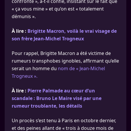
confronté », a-t-il confié, insistant sur le fait que
« ça vous mine » et qu’on est « totalement
démunis ».
À lire :
Brigitte Macron, voilà le vrai visage de
son frère Jean-Michel Trogneux
Pour rappel, Brigitte Macron a été victime de
rumeurs transphobes ignobles, affirmant qu’elle
serait un homme du
nom de « Jean-Michel
Trogneux ».
À lire :
Pierre Palmade au cœur d’un
scandale : Bruno Le Maire visé par une
rumeur troublante, les détails
Un procès s’est tenu à Paris en octobre dernier,
et des peines allant de « trois à douze mois de