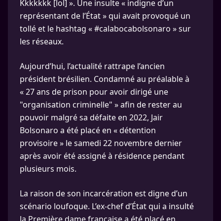
Kkkkkkk [lol] ». Une insulte « indigne d’un
représentant de l’État » qui avait provoqué un
tollé et le hashtag « #calabocabolsonaro » sur
les réseaux.
Aujourd’hui, l’actualité rattrape l’ancien
président brésilien. Condamné au préalable à
« 27 ans de prison pour avoir dirigé une
"organisation criminelle" » afin de rester au
pouvoir malgré sa défaite en 2022, Jair
Bolsonaro a été placé en « détention
provisoire » le samedi 22 novembre dernier
après avoir été assigné à résidence pendant
plusieurs mois.
La raison de son incarcération est digne d’un
scénario loufoque. L’ex-chef d’État qui a insulté
la Première dame française a été placé en