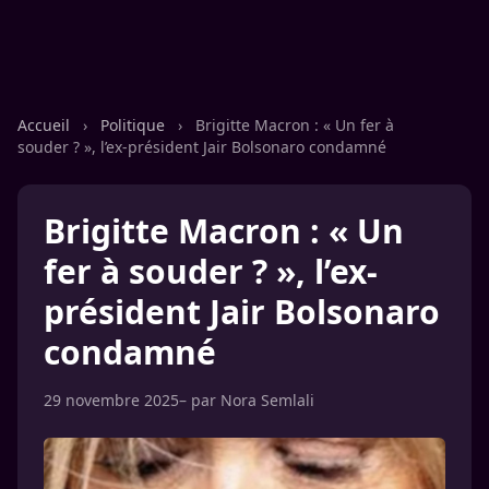
Accueil
›
Politique
›
Brigitte Macron : « Un fer à
souder ? », l’ex-président Jair Bolsonaro condamné
Brigitte Macron : « Un
fer à souder ? », l’ex-
président Jair Bolsonaro
condamné
29 novembre 2025
– par
Nora Semlali