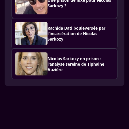
Une prison de luxe pour Nicolas
Sarkozy ?
Rachida Dati bouleversée par
l’incarcération de Nicolas
Sarkozy
Nicolas Sarkozy en prison :
l'analyse sereine de Tiphaine
Auzière