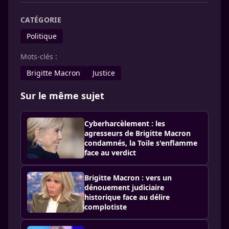
CATÉGORIE
Politique
Mots-clés :
Brigitte Macron
Justice
Sur le même sujet
Cyberharcèlement : les
agresseurs de Brigitte Macron
condamnés, la Toile s'enflamme
face au verdict
Brigitte Macron : vers un
dénouement judiciaire
historique face au délire
complotiste