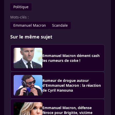
Politique
Mots-clés :
Emmanuel Macron
Scandale
Sur le même sujet
Emmanuel Macron dément cash
les rumeurs de coke !
Rumeur de drogue autour
d'Emmanuel Macron : la réaction
de Cyril Hanouna
Emmanuel Macron, défense
féroce pour Brigitte, victime