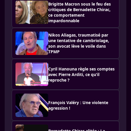
Brigitte Macron sous le feu des
critiques de Bernadette Chirac,
ce comportement
impardonnable
Nikos Aliagas, traumatisé par
une tentative de cambriolage,
son avocat lève le voile dans
TPMP
Cyril Hanouna règle ses comptes
avec Pierre Arditi, ce qu’il
reproche ?
François Valéry : Une violente
agression !
Bernadette Chirac alitée : La