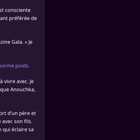
st consciente
fant préférée de
zine Gala. « Je
orme poids.
 vivre avec. Je
plique Anouchka,
ort d’un père et
 avec son fils.
 qui éclaire sa