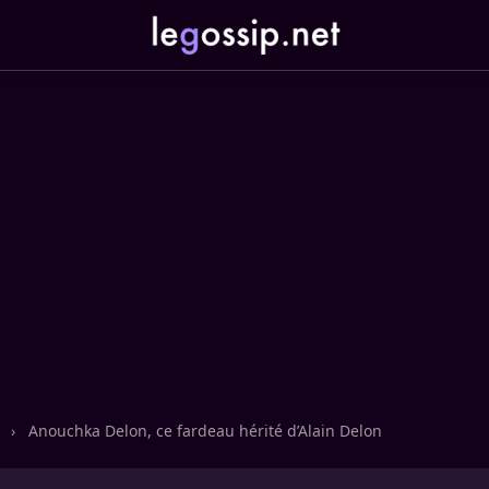
n
›
Anouchka Delon, ce fardeau hérité d’Alain Delon