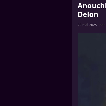
Anouchk
Delon
22 mai 2025
– par