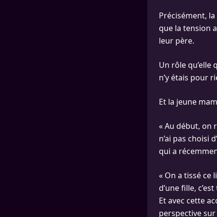
Précisément, la
que la tension a
leur père.
Un rôle qu’elle 
n’y étais pour ri
Et la jeune mam
« Au début, on 
n’ai pas choisi 
qui a récemme
« On a tissé ce 
d’une fille, c’e
Et avec cette ac
perspective sur