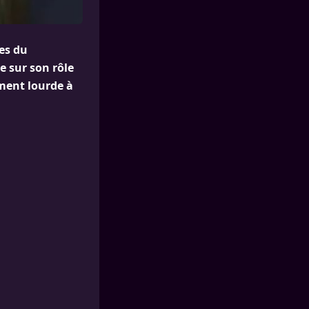
es du
e sur son rôle
ement lourde à