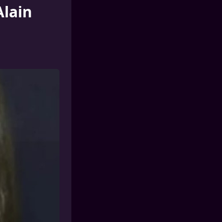
Alain