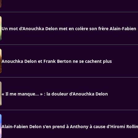
Un mot d’Anouchka Delon met en colère son frère Alain-Fabien
Anouchka Delon et Frank Berton ne se cachent plus
« Il me manque… » : la douleur d’Anouchka Delon
Alain-Fabien Delon s'en prend à Anthony à cause d’Hiromi Rolli