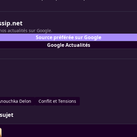
ssip.net
nos actualités sur Google.
Source préférée sur Google
Google Actualités
Anouchka Delon
Conflit et Tensions
sujet