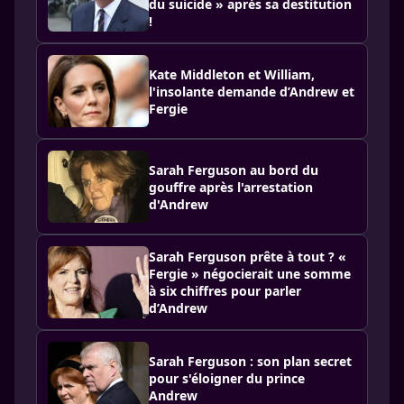
du suicide » après sa destitution
!
Kate Middleton et William,
l'insolante demande d’Andrew et
Fergie
Sarah Ferguson au bord du
gouffre après l'arrestation
d'Andrew
Sarah Ferguson prête à tout ? «
Fergie » négocierait une somme
à six chiffres pour parler
d’Andrew
Sarah Ferguson : son plan secret
pour s'éloigner du prince
Andrew