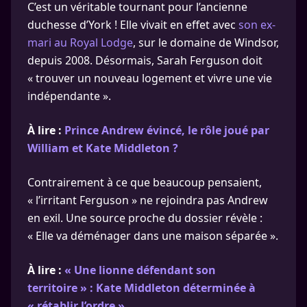
C’est un véritable tournant pour l’ancienne
duchesse d’York ! Elle vivait en effet avec
son ex-
mari au Royal Lodge
, sur le domaine de Windsor,
depuis 2008. Désormais, Sarah Ferguson doit
« trouver un nouveau logement et vivre une vie
indépendante ».
À lire :
Prince Andrew évincé, le rôle joué par
William et Kate Middleton ?
Contrairement à ce que beaucoup pensaient,
« l’irritant Ferguson » ne rejoindra pas Andrew
en exil. Une source proche du dossier révèle :
« Elle va déménager dans une maison séparée ».
À lire :
« Une lionne défendant son
territoire » : Kate Middleton déterminée à
« rétablir l’ordre »