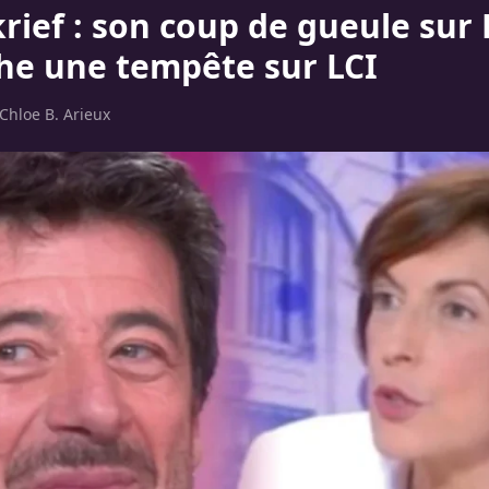
rief : son coup de gueule sur 
he une tempête sur LCI
Chloe B. Arieux