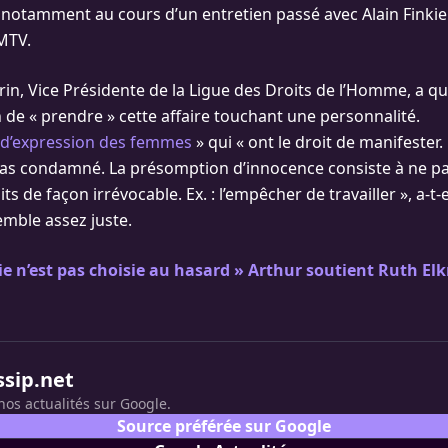
K, notamment au cours d’un entretien passé avec Alain Finkie
MTV.
in, Vice Présidente de la Ligue des Droits de l’Homme, a qu
 de « prendre » cette affaire touchant une personnalité.
é d’expression des femmes
» qui « ont le droit de manifester. 
t pas condamné. La présomption d’innocence consiste à ne p
ts de façon irrévocable. Ex. : l’empêcher de travailler », a-t-e
emble assez juste.
ie n’est pas choisie au hasard » Arthur soutient Ruth Elkr
n
ssip.net
nos actualités sur Google.
Source préférée sur Google