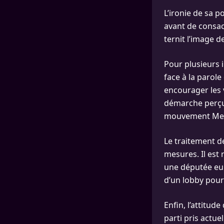
L’ironie de sa p
avant de consac
ternit l’image 
Pour plusieurs 
face à la parol
encourager les 
démarche perçue
mouvement Me
Le traitement de
mesures. Il est
une députée eu
d’un lobby pour
Enfin, l’attitud
parti pris actu