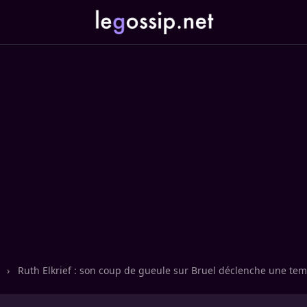
n
›
Ruth Elkrief : son coup de gueule sur Bruel déclenche une tem