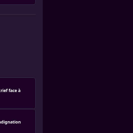
rief face à
ndignation