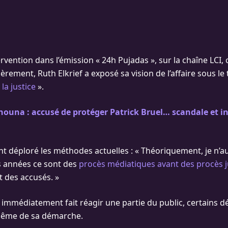
rvention dans l’émission « 24h Pujadas », sur la chaîne LCI, 
èrement, Ruth Elkrief a exposé sa vision de l’affaire sous le ti
la justice
».
nouna : accusé de protéger Patrick Bruel… scandale et i
t déploré les méthodes actuelles : « Théoriquement, je n’au
s années ce sont des
procès médiatiques avant des procès j
t des accusés. »
a immédiatement fait réagir une partie du public, certains d
même de sa démarche.