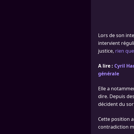
Lors de son inte
intervient réguli
justice,
rien que 
A lire :
Cyril Ha
générale
Elle a notammen
dire. Depuis de
décident du sor
Cette position 
contradiction 