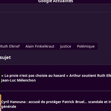
Google Actualités
Ruth Elkrief
Alain Finkielkraut
Justice
Polémique
sujet
« La proie n'est pas choisie au hasard » Arthur soutient Ruth Elk
Jean-Luc Mélenchon
Cyril Hanouna : accusé de protéger Patrick Bruel… scandale et i
générale