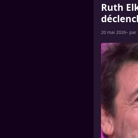
Ruth Elk
déclenc
20 mai 2026
– par