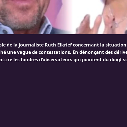
ole de la journaliste Ruth Elkrief concernant la situation
ché une vague de contestations. En dénonçant des dériv
 s’attire les foudres d’observateurs qui pointent du doigt s