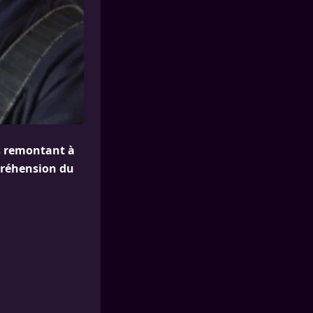
ts remontant à
préhension du