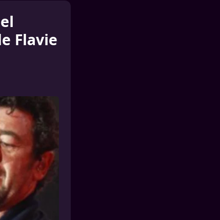
el
e Flavie