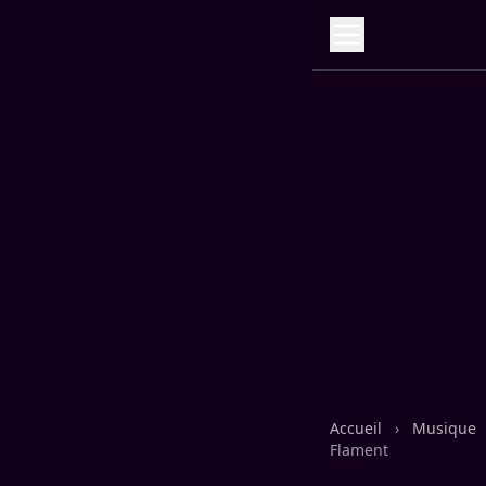
Accueil
›
Musique
Flament