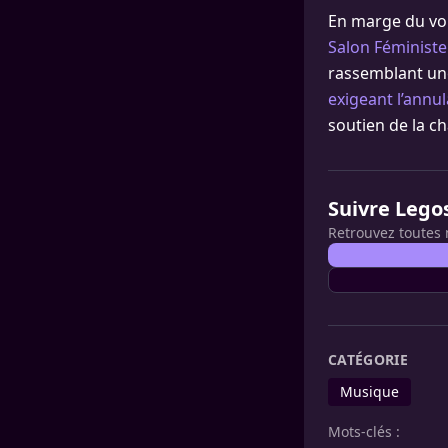
En marge du vole
Salon Féministe
rassemblant une
exigeant l’annul
soutien de la c
Suivre Lego
Retrouvez toutes 
CATÉGORIE
Musique
Mots-clés :