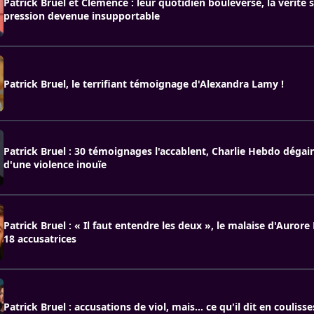
Patrick Bruel et Clémence : leur quotidien bouleversé, la vérité 
pression devenue insupportable
Patrick Bruel, le terrifiant témoignage d'Alexandra Lamy !
Patrick Bruel : 30 témoignages l'accablent, Charlie Hebdo déga
d'une violence inouïe
Patrick Bruel : « Il faut entendre les deux », le malaise d'Aurore
18 accusatrices
Patrick Bruel : accusations de viol, mais… ce qu'il dit en couliss