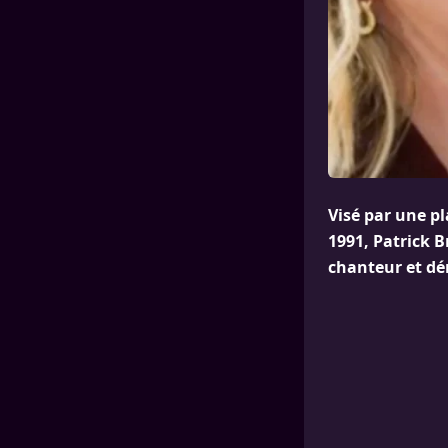
Visé par une p
1991, Patrick 
chanteur et dé