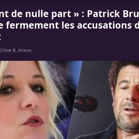
nt de nulle part » : Patrick Bru
e fermement les accusations d
t
Chloe B. Arieux