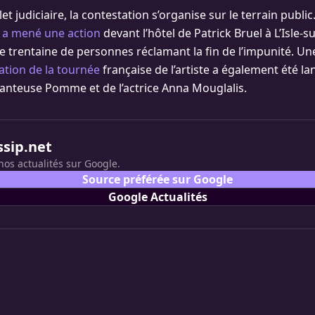
t judiciaire, la contestation s’organise sur le terrain public
 a mené une action
devant l’hôtel de Patrick Bruel à L’Isle-s
 trentaine de personnes réclamant la fin de l’impunité. U
ation de la tournée
française de l’artiste a également été la
hanteuse Pomme et de l’actrice Anna Mouglalis.
ssip.net
nos actualités sur Google.
Source préférée sur Google
Google Actualités