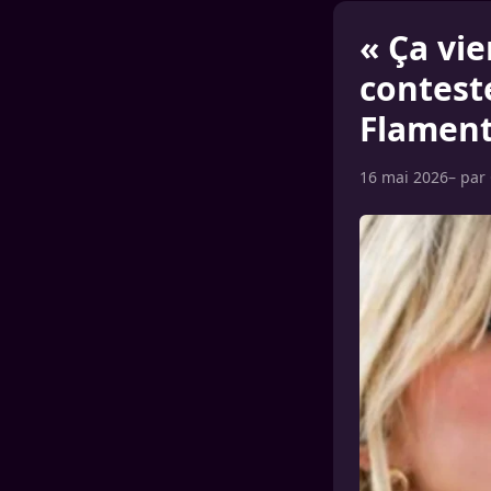
« Ça vie
contest
Flamen
16 mai 2026
– par