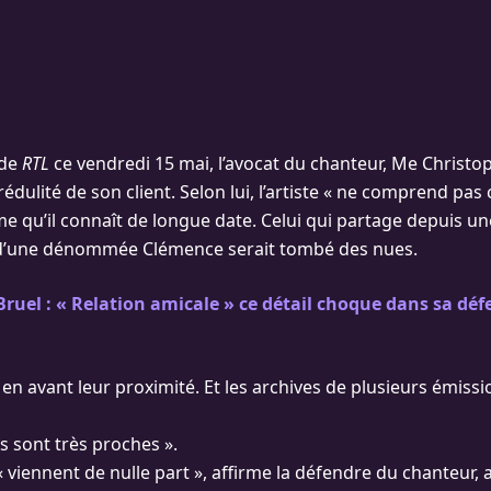
 de
RTL
ce vendredi 15 mai, l’avocat du chanteur, Me Christop
crédulité de son client. Selon lui, l’artiste « ne comprend pas 
e qu’il connaît de longue date. Celui qui partage depuis un
e d’une dénommée Clémence serait tombé des nues.
Bruel : « Relation amicale » ce détail choque dans sa dé
 en avant leur proximité. Et les archives de plusieurs émiss
s sont très proches ».
 viennent de nulle part », affirme la défendre du chanteur, 