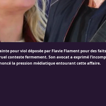
lainte pour viol déposée par Flavie Flament pour des fai
Bruel conteste fermement. Son avocat a exprimé l’incom
noncé la pression médiatique entourant cette affaire.