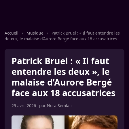
Accueil
›
Musique
›
Patrick Bruel : « Il faut entendre les
deux », le malaise d’Aurore Bergé face aux 18 accusatrices
Patrick Bruel : « Il faut
entendre les deux », le
malaise d’Aurore Bergé
face aux 18 accusatrices
29 avril 2026
– par
Nora Semlali