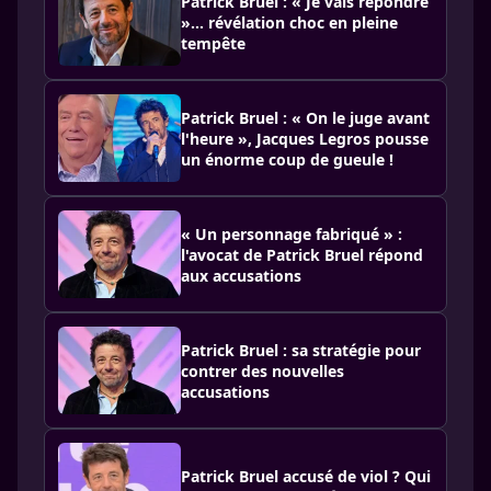
Patrick Bruel : « Je vais répondre
»… révélation choc en pleine
tempête
Patrick Bruel : « On le juge avant
l'heure », Jacques Legros pousse
un énorme coup de gueule !
« Un personnage fabriqué » :
l'avocat de Patrick Bruel répond
aux accusations
Patrick Bruel : sa stratégie pour
contrer des nouvelles
accusations
Patrick Bruel accusé de viol ? Qui