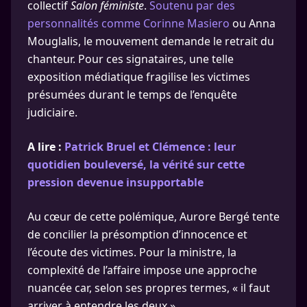
collectif
Salon féministe
.
Soutenu par des
personnalités comme Corinne Masiero
ou Anna
Mouglalis, le mouvement demande le retrait du
chanteur. Pour ces signataires, une telle
exposition médiatique fragilise les victimes
présumées durant le temps de l’enquête
judiciaire.
A lire :
Patrick Bruel et Clémence : leur
quotidien bouleversé, la vérité sur cette
pression devenue insupportable
Au cœur de cette polémique, Aurore Bergé tente
de concilier la présomption d’innocence et
l’écoute des victimes. Pour la ministre, la
complexité de l’affaire impose une approche
nuancée car, selon ses propres termes, « il faut
arriver à entendre les deux ».