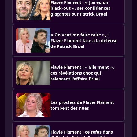
Flavie Flament : « J'ai eu un
black-out », ses confidences
glaçantes sur Patrick Bruel
« On veut me faire taire », :
Flavie Flament face à la défense
de Patrick Bruel
Flavie Flament : « Elle ment »,
ces révélations choc qui
relancent l'affaire Bruel
Les proches de Flavie Flament
tombent des nues
Flavie Flament : ce refus dans