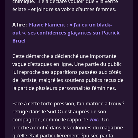
chimique. Elle a déclaré vouloir que « la vérité
éclate » et joindre sa voix à d’autres femmes.
A lire :
Flavie Flament : « J’ai eu un black-
out », ses confidences glaçantes sur Patrick
Bruel
Cette démarche a déclenché une importante
vague d’attaques en ligne. Une partie du public
lui reproche ses apparitions passées aux côtés
de l’artiste, malgré les soutiens publics reçus de
la part de plusieurs personnalités féminines.
Face à cette forte pression, l’animatrice a trouvé
refuge dans le Sud-Ouest auprès de son
compagnon, comme le rapporte
Voici
. Un
proche a confié dans les colonnes du magazine
qu’elle était particulièrement épuisée par la