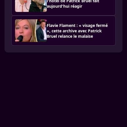
l'hôtel de Patrick Bruel fait
aujourd'hui réagir
Flavie Flament : « visage fermé
», cette archive avec Patrick
Bruel relance le malaise