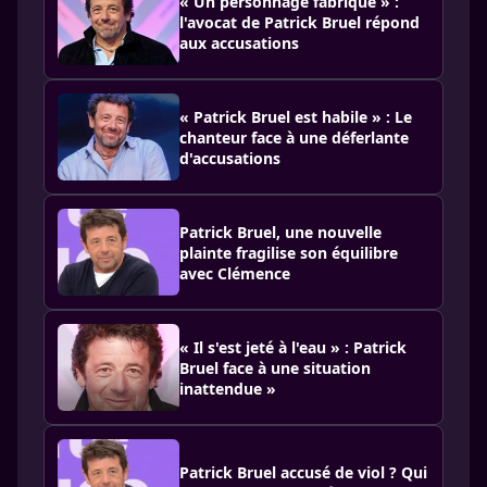
« Un personnage fabriqué » :
l'avocat de Patrick Bruel répond
aux accusations
« Patrick Bruel est habile » : Le
chanteur face à une déferlante
d'accusations
Patrick Bruel, une nouvelle
plainte fragilise son équilibre
avec Clémence
« Il s'est jeté à l'eau » : Patrick
Bruel face à une situation
inattendue »
Patrick Bruel accusé de viol ? Qui