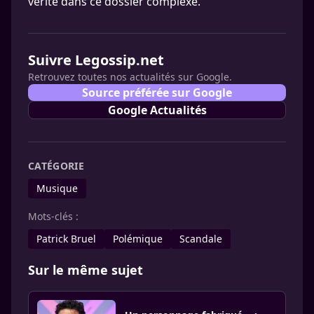
vérité dans ce dossier complexe.
Suivre Legossip.net
Retrouvez toutes nos actualités sur Google.
Source préférée sur Google
Google Actualités
CATÉGORIE
Musique
Mots-clés :
Patrick Bruel
Polémique
Scandale
Sur le même sujet