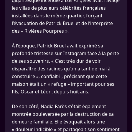
gigantesque incendie à Los Angeles avait ravagé
les villas de plusieurs célébrités françaises
installées dans le même quartier, forçant
l’évacuation de Patrick Bruel et de l’interprète
des « Rivières Pourpres ».
À l’époque, Patrick Bruel avait exprimé sa
profonde tristesse sur Instagram face à la perte
de ses souvenirs. « C’est très dur de voir
disparaître des racines qu’on a tant de mal à
construire », confiait-il, précisant que cette
maison était un « refuge » important pour ses
fils, Oscar et Léon, depuis huit ans.
De son côté, Nadia Farès s’était également
montrée bouleversée par la destruction de sa
demeure familiale. Elle évoquait alors une
« douleur indicible » et partageait son sentiment