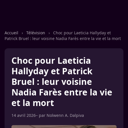
Accueil
›
Télévision
›
Choc pour Laeticia Hallyday et
Patrick Bruel : leur voisine Nadia Farès entre la vie et la mort
Choc pour Laeticia
Hallyday et Patrick
Bruel : leur voisine
Nadia Farès entre la vie
et la mort
14 avril 2026
– par
Nolwenn A. Dalpiva