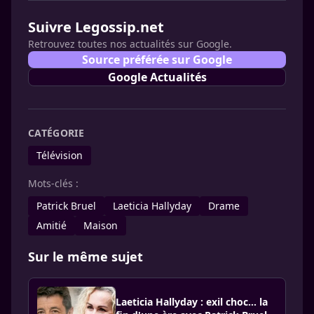
Suivre Legossip.net
Retrouvez toutes nos actualités sur Google.
Source préférée sur Google
Google Actualités
CATÉGORIE
Télévision
Mots-clés :
Patrick Bruel
Laeticia Hallyday
Drame
Amitié
Maison
Sur le même sujet
Laeticia Hallyday : exil choc… la