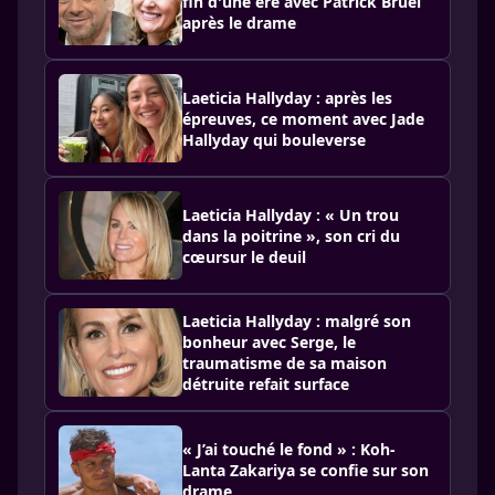
fin d'une ère avec Patrick Bruel
après le drame
Laeticia Hallyday : après les
épreuves, ce moment avec Jade
Hallyday qui bouleverse
Laeticia Hallyday : « Un trou
dans la poitrine », son cri du
cœursur le deuil
Laeticia Hallyday : malgré son
bonheur avec Serge, le
traumatisme de sa maison
détruite refait surface
« J’ai touché le fond » : Koh-
Lanta Zakariya se confie sur son
drame