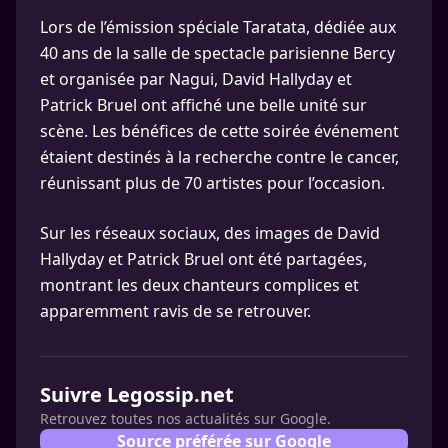
Lors de l’émission spéciale Taratata, dédiée aux
40 ans de la salle de spectacle parisienne Bercy
et organisée par Nagui, David Hallyday et
Patrick Bruel ont affiché une belle unité sur
scène. Les bénéfices de cette soirée événement
étaient destinés à la recherche contre le cancer,
réunissant plus de 70 artistes pour l’occasion.
Sur les réseaux sociaux, des images de David
Hallyday et Patrick Bruel ont été partagées,
montrant les deux chanteurs complices et
apparemment ravis de se retrouver.
Suivre Legossip.net
Retrouvez toutes nos actualités sur Google.
Source préférée sur Google