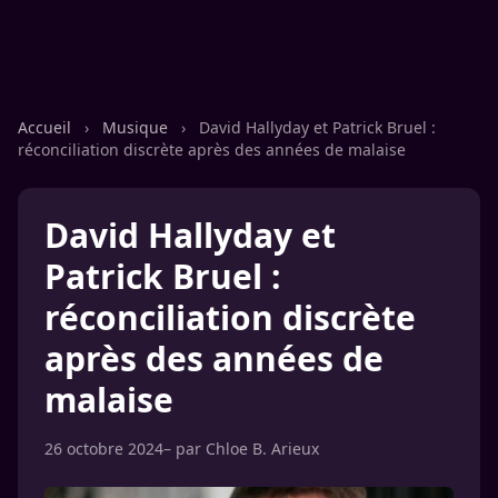
Accueil
›
Musique
›
David Hallyday et Patrick Bruel :
réconciliation discrète après des années de malaise
David Hallyday et
Patrick Bruel :
réconciliation discrète
après des années de
malaise
26 octobre 2024
– par
Chloe B. Arieux