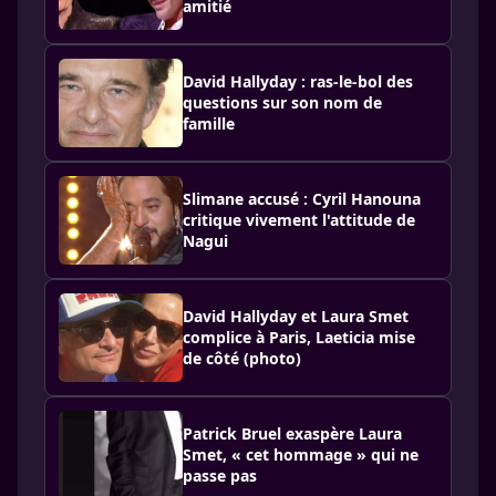
amitié
David Hallyday : ras-le-bol des
questions sur son nom de
famille
Slimane accusé : Cyril Hanouna
critique vivement l'attitude de
Nagui
David Hallyday et Laura Smet
complice à Paris, Laeticia mise
de côté (photo)
Patrick Bruel exaspère Laura
Smet, « cet hommage » qui ne
passe pas