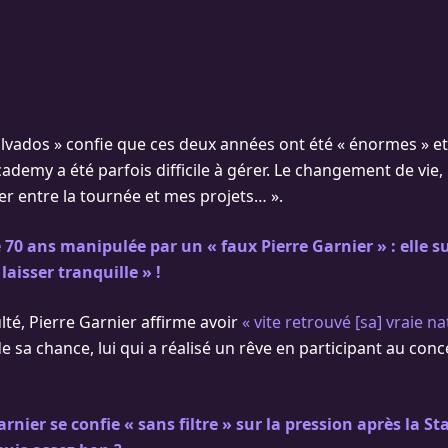
alvados » confie que ces deux années ont été « énormes » et
cademy a été parfois difficile à gérer. Le changement de vie, 
er entre la tournée et mes projets… ».
 70 ans manipulée par un « faux Pierre Garnier » : elle s
laisser tranquille » !
ulté, Pierre Garnier affirme avoir
« vite retrouvé [sa] vraie na
 sa chance, lui qui a réalisé un rêve en participant au conc
arnier se confie « sans filtre » sur la pression après la S