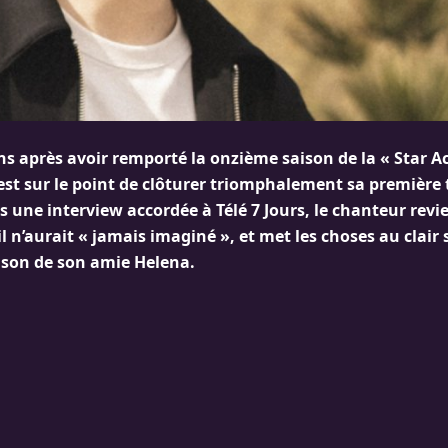
ns après avoir remporté la onzième saison de la « Star 
 est sur le point de clôturer triomphalement sa première
 une interview accordée à Télé 7 Jours, le chanteur revie
l n’aurait « jamais imaginé », et met les choses au clair
nson de son amie Helena.