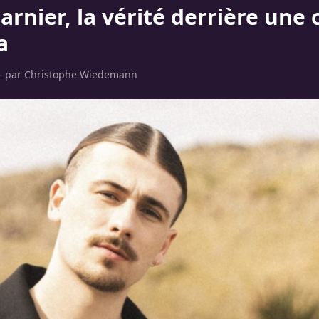
arnier, la vérité derrière une
a
– par
Christophe Wiedemann