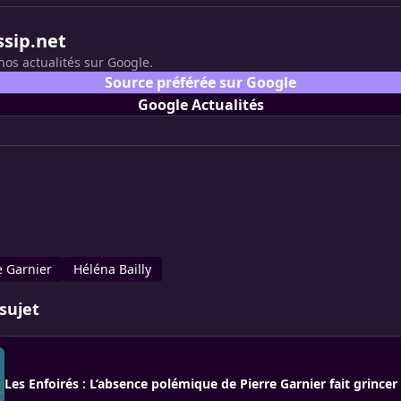
ssip.net
nos actualités sur Google.
Source préférée sur Google
Google Actualités
e Garnier
Héléna Bailly
sujet
Les Enfoirés : L’absence polémique de Pierre Garnier fait grincer