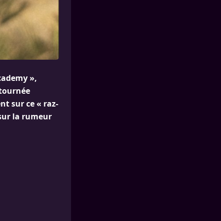
Academy »,
 tournée
nt sur ce « raz-
 sur la rumeur