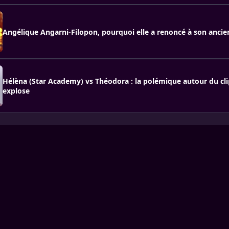
Angélique Angarni-Filopon, pourquoi elle a renoncé à son ancien
Hélèna (Star Academy) vs Théodora : la polémique autour du cl
explose