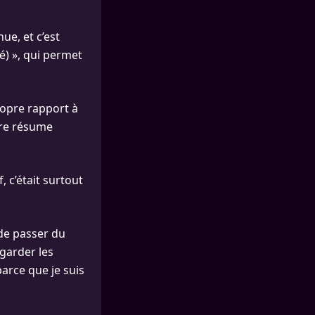
ue, et c’est
é) », qui permet
propre rapport à
itre résume
, c’était surtout
 de passer du
 garder les
parce que je suis