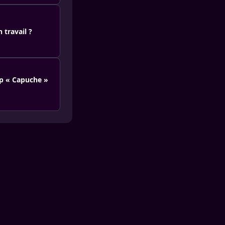
 travail ?
ip « Capuche »