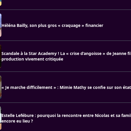
Héléna Bailly, son plus gros « craquage » financier
Scandale à la Star Academy ! La « crise d’angoisse » de Jeanne fi
production vivement critiquée
« Je marche difficilement » : Mimie Mathy se confie sur son éta
Estelle Lefébure : pourquoi la rencontre entre Nicolas et sa famil
encore eu lieu ?