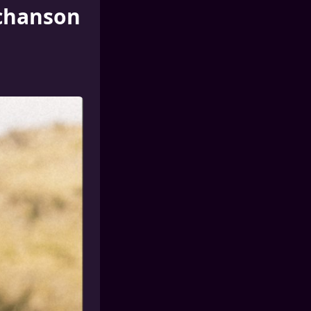
 chanson