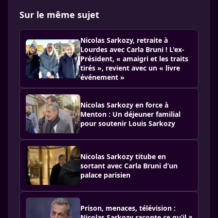
Sur le même sujet
Nicolas Sarkozy, retraite à
Lourdes avec Carla Bruni ! L'ex-
Président, « amaigri et les traits
tirés », revient avec un « livre
événement »
Nicolas Sarkozy en force à
Menton : Un déjeuner familial
pour soutenir Louis Sarkozy
Nicolas Sarkozy titube en
sortant avec Carla Bruni d’un
palace parisien
Prison, menaces, télévision :
Nicolas Sarkozy raconte ce qu’il a