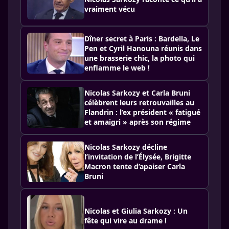
vraiment vécu
Dîner secret à Paris : Bardella, Le
Pen et Cyril Hanouna réunis dans
une brasserie chic, la photo qui
enflamme le web !
Nicolas Sarkozy et Carla Bruni
célèbrent leurs retrouvailles au
Flandrin : l’ex président « fatigué
et amaigri » après son régime
Nicolas Sarkozy décline
l’invitation de l’Élysée, Brigitte
Macron tente d’apaiser Carla
Bruni
Nicolas et Giulia Sarkozy : Un
fête qui vire au drame !