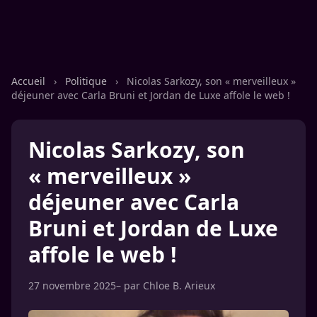
Accueil
›
Politique
›
Nicolas Sarkozy, son « merveilleux »
déjeuner avec Carla Bruni et Jordan de Luxe affole le web !
Nicolas Sarkozy, son
« merveilleux »
déjeuner avec Carla
Bruni et Jordan de Luxe
affole le web !
27 novembre 2025
– par
Chloe B. Arieux