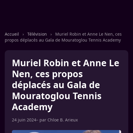
Accueil
›
Télévision
›
Muriel Robin et Anne Le Nen, ces
propos déplacés au Gala de Mouratoglou Tennis Academy
Muriel Robin et Anne Le
Nen, ces propos
déplacés au Gala de
Mouratoglou Tennis
Academy
24 juin 2024
– par
Chloe B. Arieux