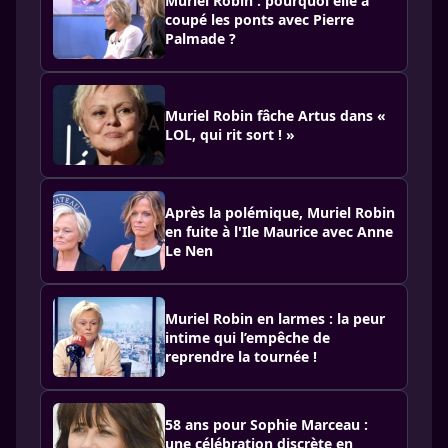
Muriel Robin : pourquoi elle a
coupé les ponts avec Pierre
Palmade ?
Muriel Robin fâche Artus dans «
LOL, qui rit sort ! »
Après la polémique, Muriel Robin
en fuite à l'Ile Maurice avec Anne
Le Nen
Muriel Robin en larmes : la peur
intime qui l’empêche de
reprendre la tournée !
58 ans pour Sophie Marceau :
une célébration discrète en