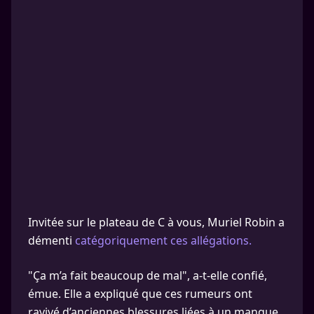
Invitée sur le plateau de C à vous, Muriel Robin a
démenti
catégoriquement ces allégations.
"Ça m’a fait beaucoup de mal", a-t-elle confié,
émue. Elle a expliqué que ces rumeurs ont
ravivé d’anciennes blessures liées à un manque