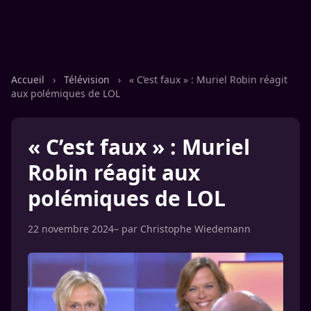
Accueil
›
Télévision
›
« C’est faux » : Muriel Robin réagit
aux polémiques de LOL
« C’est faux » : Muriel
Robin réagit aux
polémiques de LOL
22 novembre 2024
– par
Christophe Wiedemann