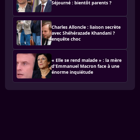
Séjourné : bientôt parents ?
Charles Alloncle : liaison secrète
avec Shéhérazade Khandani ?
enquête choc
« Elle se rend malade » : la mère
d'Emmanuel Macron face à une
énorme inquiétude