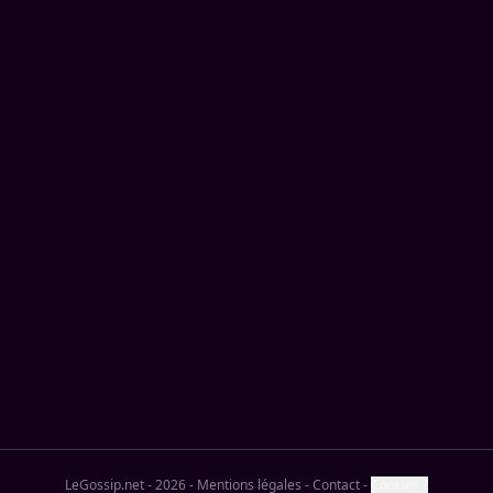
LeGossip.net - 2026
-
Mentions légales
-
Contact
-
Cookies ?