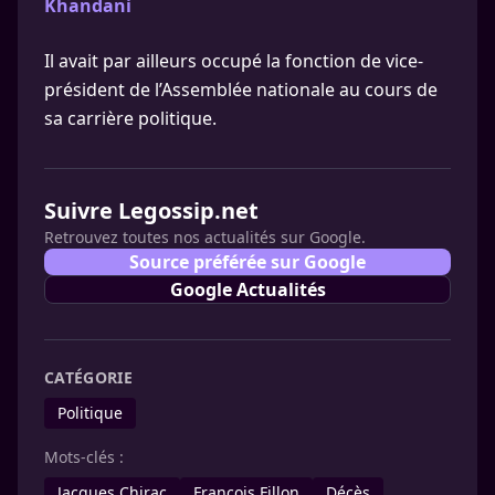
Khandani
Il avait par ailleurs occupé la fonction de vice-
président de l’Assemblée nationale au cours de
sa carrière politique.
Suivre Legossip.net
Retrouvez toutes nos actualités sur Google.
Source préférée sur Google
Google Actualités
CATÉGORIE
Politique
Mots-clés :
Jacques Chirac
François Fillon
Décès