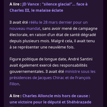
A lire :
JD Vance : “silence glacial”… face à
Charles III, le malaise éclate
Il avait été
réélu le 28 mars dernier pour un
nouveau mandat
, sans avoir mené de campagne
électorale, en raison d’un état de santé dégradé
depuis plusieurs mois. Malgré cela, il avait tenu
à se représenter une neuvième fois.
Figure politique de longue date, André Santini
avait également exercé des responsabilités
gouvernementales. Il avait été
ministre sous les
présidences de Jacques Chirac et de François
Fillon
.
A lire :
Charles Alloncle mis hors de cause :
une victoire pour le député et Shéhérazade