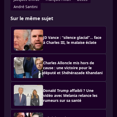
André Santini
Sur le même sujet
JD Vance : “silence glacial”… face
à Charles III, le malaise éclate
Charles Alloncle mis hors de
cause : une victoire pour le
député et Shéhérazade Khandani
Donald Trump affaibli ? Une
vidéo avec Melania relance les
rumeurs sur sa santé