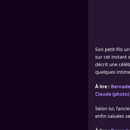
Son petit-fils u
sur cet instant
décrit une céléb
quelques intime
À lire :
Bernadet
Claude (photo)
Selon lui, l’anc
enfin saluées s