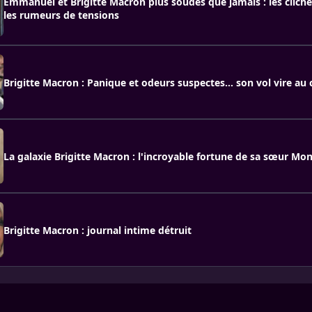
Emmanuel et Brigitte Macron plus soudés que jamais : les clichés
les rumeurs de tensions
Brigitte Macron : Panique et odeurs suspectes... son vol vire a
La galaxie Brigitte Macron : l'incroyable fortune de sa sœur Mo
Brigitte Macron : journal intime détruit