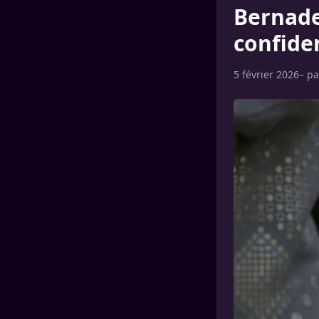
Bernade
confiden
5 février 2026
– p