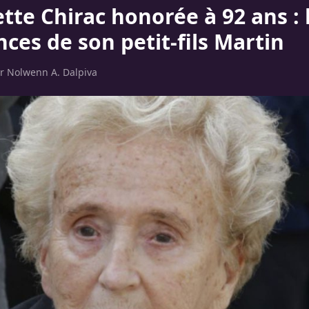
tte Chirac honorée à 92 ans : 
ces de son petit-fils Martin
ar
Nolwenn A. Dalpiva