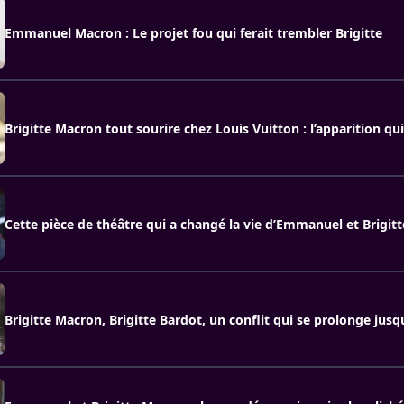
Emmanuel Macron : Le projet fou qui ferait trembler Brigitte
Brigitte Macron tout sourire chez Louis Vuitton : l’apparition qui
Cette pièce de théâtre qui a changé la vie d’Emmanuel et Brigit
Brigitte Macron, Brigitte Bardot, un conflit qui se prolonge jusq