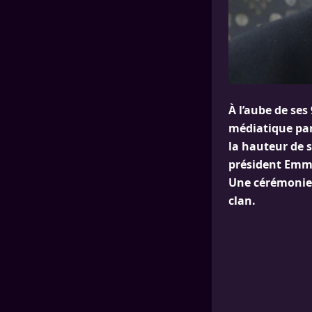
À l’aube de ses
médiatique par 
la hauteur de s
président Emman
Une cérémonie 
clan.