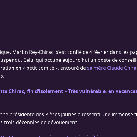
nique, Martin Rey-Chirac, s’est confié ce 4 février dans les p
 suspendu. Celui qui occupe aujourd’hui un poste de conseill
ration en « petit comité », entouré de
sa mère Claude Chira
s.
te Chirac, fin d’isolement – Très vulnérable, en vacances 
ienne présidente des Pièces Jaunes a ressenti une immense fi
es trois décennies de dévouement.