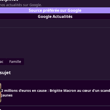
nos actualités sur Google.
Source préférée sur Google
Google Actualités
ac
Famille
sujet
2 millions d’euros en cause : Brigitte Macron au cœur d’un scand
Jaunes