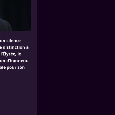
son silence
 distinction à
’Élysée, le
ion d’honneur.
ble pour son