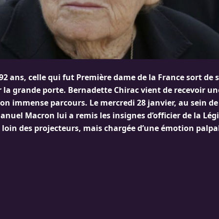
 92 ans, celle qui fut Première dame de la France sort de 
la grande porte. Bernadette Chirac vient de recevoir une
on immense parcours. Le mercredi 28 janvier, au sein de l
uel Macron lui a remis les insignes d’officier de la Lég
loin des projecteurs, mais chargée d’une émotion palpa