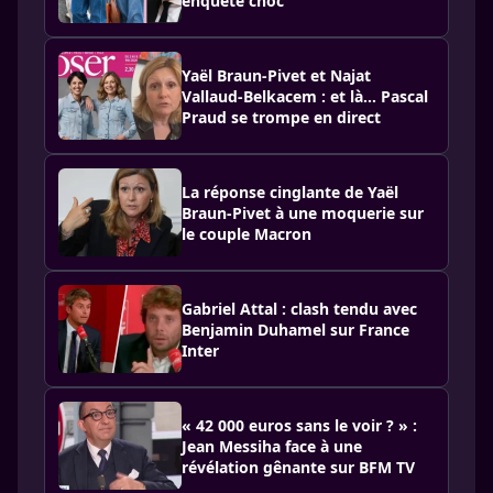
enquête choc
Yaël Braun-Pivet et Najat
Vallaud-Belkacem : et là… Pascal
Praud se trompe en direct
La réponse cinglante de Yaël
Braun-Pivet à une moquerie sur
le couple Macron
Gabriel Attal : clash tendu avec
Benjamin Duhamel sur France
Inter
« 42 000 euros sans le voir ? » :
Jean Messiha face à une
révélation gênante sur BFM TV