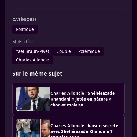
CATÉGORIE
Politique
Mots-clés :
Yaël Braun-Pivet
Couple
Polémique
Charles Alloncle
Sur le même sujet
Charles Alloncle : Shéhérazade
Khandani « jetée en pâture »
choc et malaise
Charles Alloncle : liaison secrète
avec Shéhérazade Khandani ?