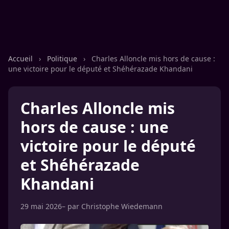
Accueil
›
Politique
›
Charles Alloncle mis hors de cause :
une victoire pour le député et Shéhérazade Khandani
Charles Alloncle mis
hors de cause : une
victoire pour le député
et Shéhérazade
Khandani
29 mai 2026
– par
Christophe Wiedemann