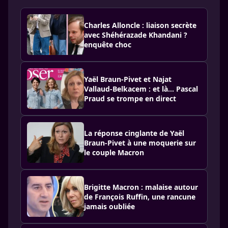
Charles Alloncle : liaison secrète
avec Shéhérazade Khandani ?
enquête choc
Yaël Braun-Pivet et Najat
Vallaud-Belkacem : et là… Pascal
Praud se trompe en direct
La réponse cinglante de Yaël
Braun-Pivet à une moquerie sur
le couple Macron
Brigitte Macron : malaise autour
de François Ruffin, une rancune
jamais oubliée