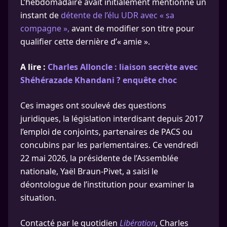
L’hebdomadaire avait initialement mentionné un
instant de
détente de l’élu UDR avec « sa
compagne »,
avant de modifier son titre pour
qualifier cette dernière d’« amie ».
A lire :
Charles Alloncle : liaison secrète avec
Shéhérazade Khandani ? enquête choc
Ces images ont soulevé des questions
juridiques, la législation interdisant depuis 2017
l’emploi de conjoints, partenaires de PACS ou
concubins par les parlementaires. Ce vendredi
22 mai 2026, la présidente de l’Assemblée
nationale, Yaël Braun-Pivet, a saisi le
déontologue de l’institution pour examiner la
situation.
Contacté par le quotidien
Libération
, Charles