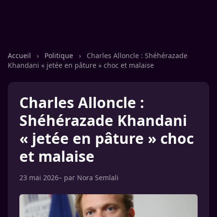
Accueil
›
Politique
›
Charles Alloncle : Shéhérazade
Khandani « jetée en pâture » choc et malaise
Charles Alloncle :
Shéhérazade Khandani
« jetée en pâture » choc
et malaise
23 mai 2026
– par
Nora Semlali