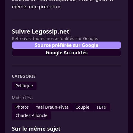
même mon prénom ».
Suivre Legossip.net
Retrouvez toutes nos actualités sur Google.
Source préférée sur Google
Google Actualités
CATÉGORIE
Politique
Mots-clés :
Photos
Yaël Braun-Pivet
Couple
TBT9
Charles Alloncle
Sur le même sujet