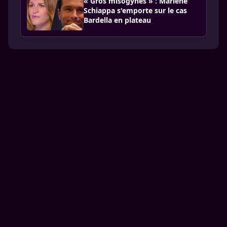
« Gros misogynes » : Marlène
Schiappa s'emporte sur le cas
Bardella en plateau