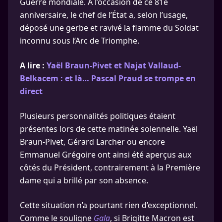
Guerre mondiale. À l’occasion de ce 81e
anniversaire, le chef de l’État a, selon l’usage,
déposé une gerbe et ravivé la flamme du Soldat
inconnu sous l’Arc de Triomphe.
A lire :
Yaël Braun-Pivet et Najat Vallaud-
Belkacem : et là… Pascal Praud se trompe en
direct
Plusieurs personnalités politiques étaient
présentes lors de cette matinée solennelle. Yaël
Braun-Pivet, Gérard Larcher ou encore
Emmanuel Grégoire ont ainsi été aperçus aux
côtés du Président, contrairement à la Première
dame qui a brillé par son absence.
Cette situation n’a pourtant rien d’exceptionnel.
Comme le souligne
Gala
, si Brigitte Macron est