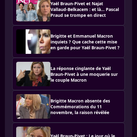
Yaël Braun-Pivet et Najat
Vallaud-Belkacem : et là… Pascal
Praud se trompe en direct
Brigitte et Emmanuel Macron
inquiets ? Que cache cette mise
en garde pour Yaël Braun-Pivet ?
La réponse cinglante de Yaël
Braun-Pivet à une moquerie sur
le couple Macron
Brigitte Macron absente des
Commémorations du 11
novembre, la raison révélée
Yaël Braun-Pivet : Le jour où le