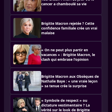
cancer a chamboulé sa vie
Brigitte Macron rejetée ? Cette
confidence familiale crée un vrai
malaise
« On ne peut plus partir en
vacances » : Brigitte Macron, le
clash qui embrase l'opinion
Brigitte Macron aux Obsèques de
Nathalie Baye : « une vraie leçon
» sa tenue crée la surprise
« Symbole de respect » ou
dictature vestimentaire ? La
vérité sur le look de Brigitte