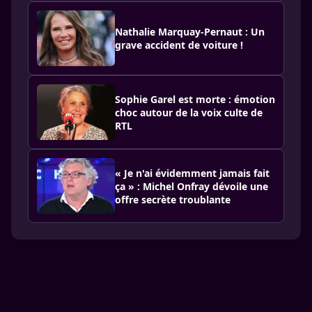
Nathalie Marquay-Pernaut : Un
grave accident de voiture !
Sophie Garel est morte : émotion
choc autour de la voix culte de
RTL
« Je n'ai évidemment jamais fait
ça » : Michel Onfray dévoile une
offre secrète troublante