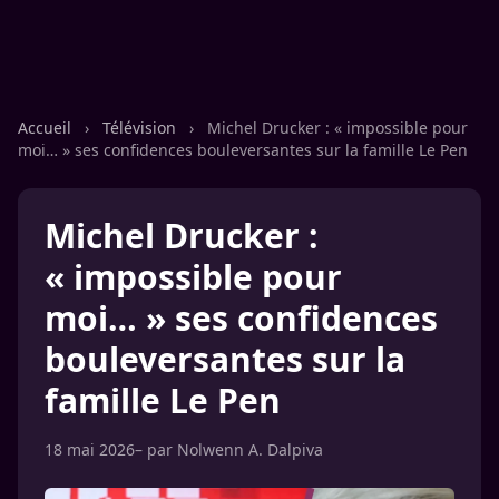
Accueil
›
Télévision
›
Michel Drucker : « impossible pour
moi… » ses confidences bouleversantes sur la famille Le Pen
Michel Drucker :
« impossible pour
moi… » ses confidences
bouleversantes sur la
famille Le Pen
18 mai 2026
– par
Nolwenn A. Dalpiva