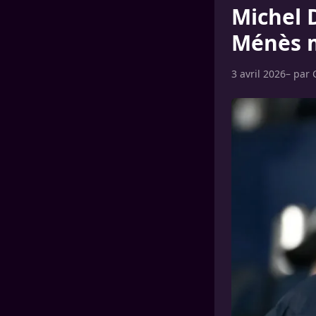
Michel D
Ménès m
3 avril 2026
– par