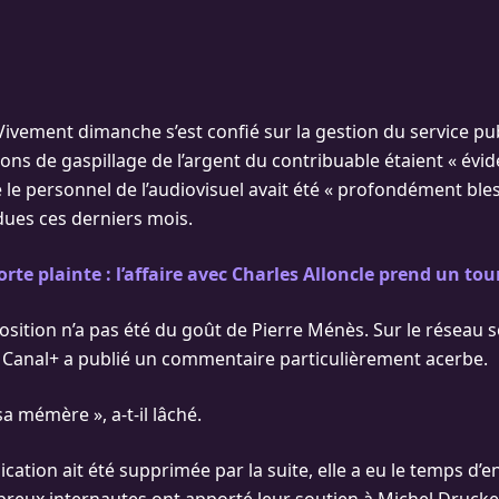
Vivement dimanche s’est confié sur la gestion du service pub
ions de gaspillage de l’argent du contribuable étaient « év
 le personnel de l’audiovisuel avait été « profondément bles
dues ces derniers mois.
rte plainte : l’affaire avec Charles Alloncle prend un to
osition n’a pas été du goût de Pierre Ménès. Sur le réseau soc
Canal+ a publié un commentaire particulièrement acerbe.
a mémère », a-t-il lâché.
ication ait été supprimée par la suite, elle a eu le temps d’