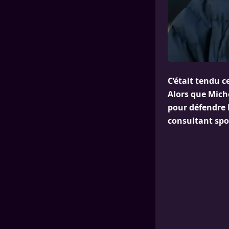
C’était tendu c
Alors que Miche
pour défendre 
consultant spo