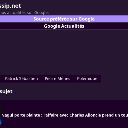
ssip.net
nos actualités sur Google.
Source préférée sur Google
Google Actualités
Patrick Sébastien
Pierre Ménès
Polémique
sujet
Nagui porte plainte : l'affaire avec Charles Alloncle prend un to