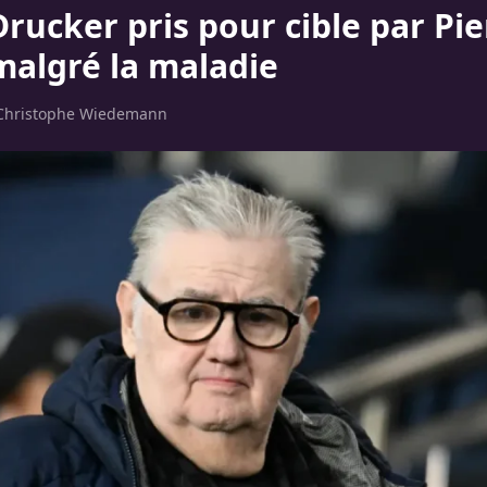
rucker pris pour cible par Pie
algré la maladie
Christophe Wiedemann