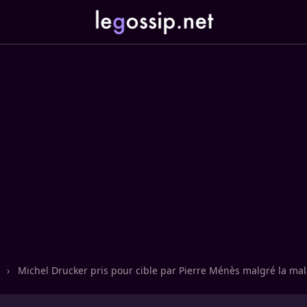
n
›
Michel Drucker pris pour cible par Pierre Ménès malgré la ma