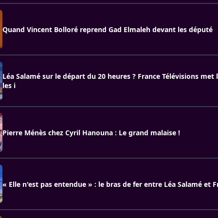
Quand Vincent Bolloré reprend Gad Elmaleh devant les député
Léa Salamé sur le départ du 20 heures ? France Télévisions met l
les i
Pierre Ménès chez Cyril Hanouna : Le grand malaise !
« Elle n'est pas entendue » : le bras de fer entre Léa Salamé et 