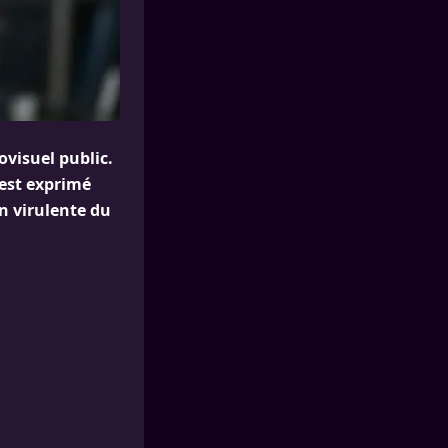
ovisuel public.
’est exprimé
n virulente du