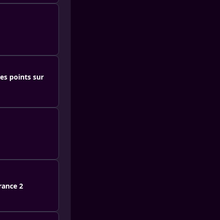
es points sur
France 2