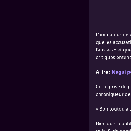
L’animateur de 
que les accusat
fausses » et que
critiques enten
A lire :
Nagui po
Cette prise de p
chroniqueur de 
« Bon toutou à s
Bien que la publ